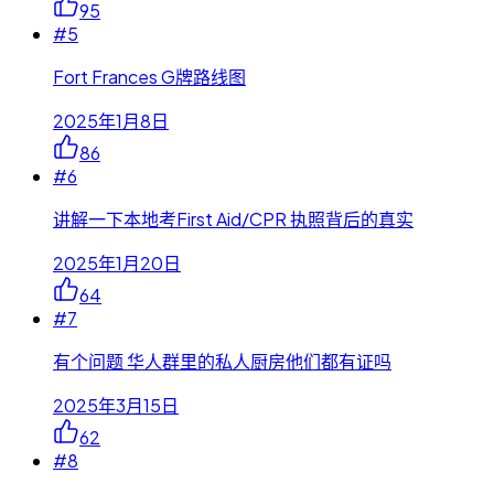
95
#
5
Fort Frances G牌路线图
2025年1月8日
86
#
6
讲解一下本地考First Aid/CPR 执照背后的真实
2025年1月20日
64
#
7
有个问题 华人群里的私人厨房他们都有证吗
2025年3月15日
62
#
8