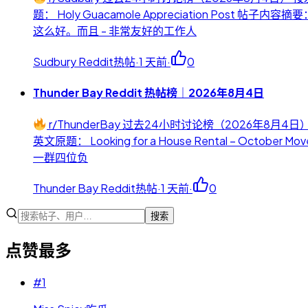
题： Holy Guacamole Appreciation P
这么好。而且 - 非常友好的工作人
Sudbury Reddit热帖
·
1 天前
·
0
Thunder Bay Reddit 热帖榜｜2026年8月4日
r/ThunderBay 过去24小时讨论榜（2026年8
英文原题： Looking for a House Rental –
一群四位负
Thunder Bay Reddit热帖
·
1 天前
·
0
搜索
点赞最多
#
1