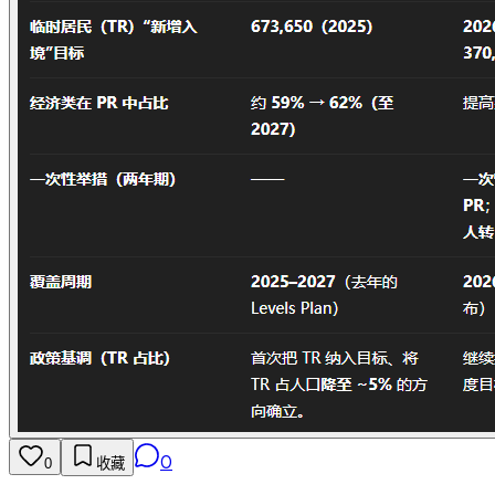
0
0
收藏