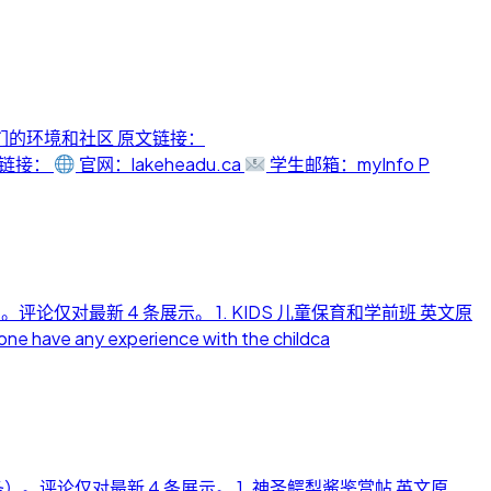
我们的环境和社区 原文链接：
 常用链接：
官网：lakeheadu.ca
学生邮箱：myInfo P
评论仅对最新 4 条展示。 1. KIDS 儿童保育和学前班 英文原
any experience with the childca
条）。评论仅对最新 4 条展示。 1. 神圣鳄梨酱鉴赏帖 英文原