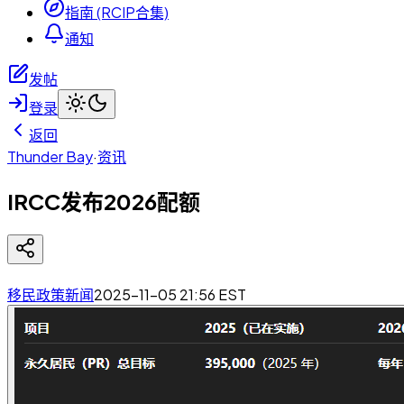
指南 (RCIP合集)
通知
发帖
登录
返回
Thunder Bay
·
资讯
IRCC发布2026配额
移民政策新闻
2025-11-05 21:56
EST