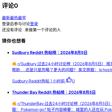
评论
0
最新
最热
最早
登录后参与讨论
登录
还没有评论 · 来做第一个评论的人
猜你也想看
Sudbury Reddit 热帖榜｜2026年8月5日
r/Sudbury 过去24小时讨论榜（2026年8月5
帮助……还是只是忽略了更大的问题？ 英文原题： Is hosting communi
Sudbury Reddit热帖
·
1 小时前
·
0
Thunder Bay Reddit 热帖榜｜2026年8月5日
r/ThunderBay 过去24小时讨论榜（2026年8
题： Pokemon go? 帖子内容摘要： 城里的人还在玩 Pokemon Go 