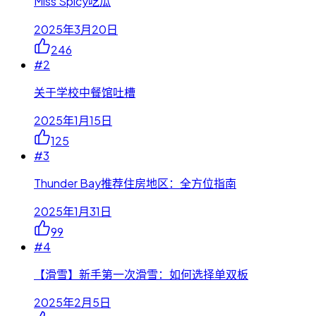
Miss Spicy吃瓜
2025年3月20日
246
#
2
关于学校中餐馆吐槽
2025年1月15日
125
#
3
Thunder Bay推荐住房地区：全方位指南
2025年1月31日
99
#
4
【滑雪】新手第一次滑雪：如何选择单双板
2025年2月5日