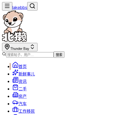
lakebbs
Thunder Bay
搜索
首页
新鲜事儿
资讯
二手
房产
汽车
工作移民