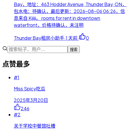
Bay，地址：463 Hodder Avenue, Thunder Bay, ON，
包水电：待确认，最后更新：2026-08-06 06:26，信
息来自 Kijiji。 rooms for rent in downtown
waterfront，价格待确认，未注明
Thunder Bay租房小助手
·
1 天前
·
0
搜索
点赞最多
#
1
Miss Spicy吃瓜
2025年3月20日
246
#
2
关于学校中餐馆吐槽