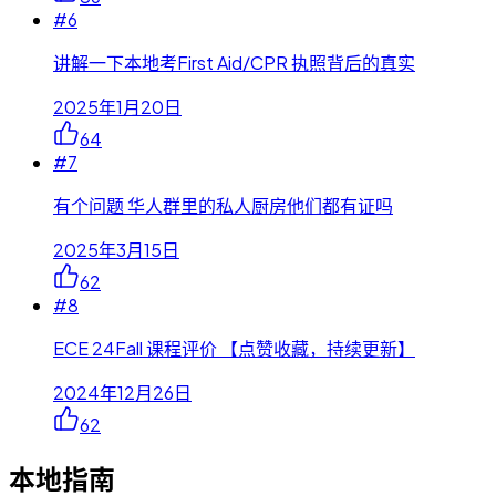
#
6
讲解一下本地考First Aid/CPR 执照背后的真实
2025年1月20日
64
#
7
有个问题 华人群里的私人厨房他们都有证吗
2025年3月15日
62
#
8
ECE 24Fall 课程评价 【点赞收藏，持续更新】
2024年12月26日
62
本地指南