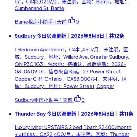
1st，CA$2,020/月，未注明，区域：Barrie，地址：
Cumberland St, Barrie,
Barrie租房小助手
·
1 天前
·
0
Sudbury 今日房源更新｜2026年8月6日｜共12条
1 Bedroom Apartment，CA$1,450/月，未注明，区
域：Sudbury，地址：Willard Ave, Greater Sudbury,
ON P3C 1G3，包水电：待确认，最后更新：2026-
08-06 09:01，信息来自 Kijiji。 27 Power Street
Copper Cliff, Ontario，CA$3,000/月，未注明，区
域：Sudbury，地址：Power Street, Copper
Sudbury租房小助手
·
1 天前
·
0
Thunder Bay 今日房源更新｜2026年8月6日｜共11条
Luxury living: UPSTAIRS 2 bed, 1 bath $2400/month
+ utilities，CA$2,400/月，未注明，区域：Thunder