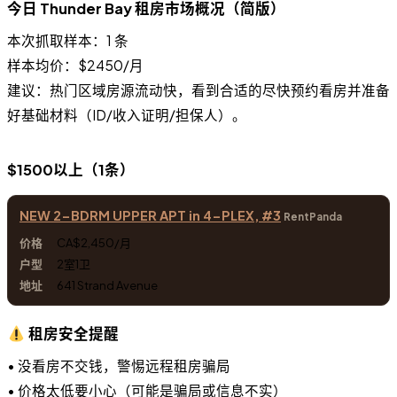
今日 Thunder Bay 租房市场概况（简版）
本次抓取样本：1 条
样本均价：$2450/月
建议：热门区域房源流动快，看到合适的尽快预约看房并准备
好基础材料（ID/收入证明/担保人）。
$1500以上（1条）
NEW 2-BDRM UPPER APT in 4-PLEX, #3
RentPanda
CA$2,450/月
2室1卫
641 Strand Avenue
租房安全提醒
• 没看房不交钱，警惕远程租房骗局
• 价格太低要小心（可能是骗局或信息不实）