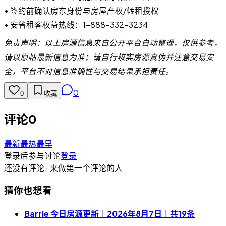
• 签约前确认房东身份与房屋产权/转租授权
• 安省租客权益热线：1-888-332-3234
免责声明：以上房源信息来自公开平台自动整理，仅供参考，
请以原帖最新信息为准；请自行核实房源真伪并注意交易安
全，平台不对信息准确性与交易结果承担责任。
0
0
收藏
评论
0
最新
最热
最早
登录后参与讨论
登录
还没有评论 · 来做第一个评论的人
猜你也想看
Barrie 今日房源更新｜2026年8月7日｜共19条