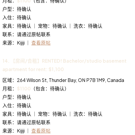
月租：
$1100
（包含：待确认）
户型：待确认
入住：待确认
家具：待确认 ｜ 宠物：待确认 ｜ 洗衣：待确认
联系：请通过原帖联系
来源：Kijiji ｜
查看原帖
14. 【房间/合租】RENTED! Bachelor/studio basement
apartment for rent: $1,100
区域：264 Wilson St, Thunder Bay, ON P7B 1M9, Canada
月租：
$1100
（包含：待确认）
户型：待确认
入住：待确认
家具：待确认 ｜ 宠物：待确认 ｜ 洗衣：待确认
联系：请通过原帖联系
来源：Kijiji ｜
查看原帖