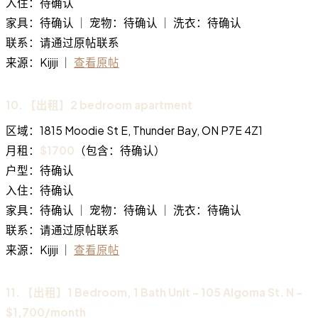
入住：待确认
家具：待确认 ｜ 宠物：待确认 ｜ 洗衣：待确认
联系：请通过原帖联系
来源：Kijiji ｜
查看原帖
10. 【出租】2 bedroom apartment
区域：1815 Moodie St E, Thunder Bay, ON P7E 4Z1
月租：
$1700
（包含：待确认）
户型：待确认
入住：待确认
家具：待确认 ｜ 宠物：待确认 ｜ 洗衣：待确认
联系：请通过原帖联系
来源：Kijiji ｜
查看原帖
11. 【出租】1 Bedroom, 1 Bath Unit – 105 Algoma St. N –
$1,700/month