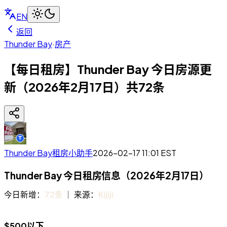
EN
返回
Thunder Bay
·
房产
【每日租房】Thunder Bay 今日房源更
新（2026年2月17日）共72条
Thunder Bay租房小助手
2026-02-17 11:01
EST
Thunder Bay 今日租房信息（2026年2月17日）
今日新增：
72条
｜ 来源：
Kijiji
$500以下