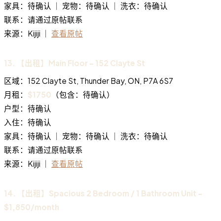
家具：待确认 ｜ 宠物：待确认 ｜ 洗衣：待确认
联系：请通过原帖联系
来源：Kijiji ｜
查看原帖
13. 【出租】Main Floor - 152 Clayte St
区域：152 Clayte St, Thunder Bay, ON, P7A 6S7
月租：
$1750
（包含：待确认）
户型：待确认
入住：待确认
家具：待确认 ｜ 宠物：待确认 ｜ 洗衣：待确认
联系：请通过原帖联系
来源：Kijiji ｜
查看原帖
14. 【出租】Spacious 2 Bedroom / 1 Bathroom Unit –
$1,850/month