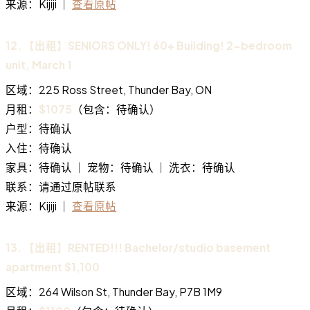
来源：Kijiji ｜
查看原帖
12. 【出租】SENIORS ONLY! 60+ Building! 2-bedroom
unit, March 1
区域：225 Ross Street, Thunder Bay, ON
月租：
$1075
（包含：待确认）
户型：待确认
入住：待确认
家具：待确认 ｜ 宠物：待确认 ｜ 洗衣：待确认
联系：请通过原帖联系
来源：Kijiji ｜
查看原帖
13. 【出租】RENTED!!! Bachelor/studio basement
apartment $1,100
区域：264 Wilson St, Thunder Bay, P7B 1M9