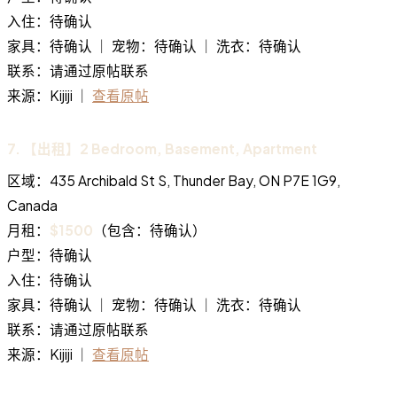
入住：待确认
家具：待确认 ｜ 宠物：待确认 ｜ 洗衣：待确认
联系：请通过原帖联系
来源：Kijiji ｜
查看原帖
7. 【出租】2 Bedroom, Basement, Apartment
区域：435 Archibald St S, Thunder Bay, ON P7E 1G9,
Canada
月租：
$1500
（包含：待确认）
户型：待确认
入住：待确认
家具：待确认 ｜ 宠物：待确认 ｜ 洗衣：待确认
联系：请通过原帖联系
来源：Kijiji ｜
查看原帖