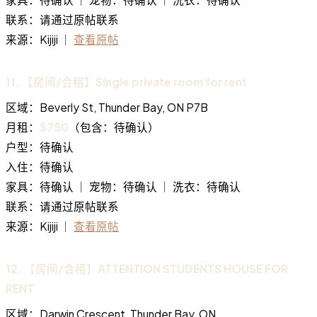
联系：请通过原帖联系
来源：Kijiji ｜
查看原帖
11. 【房间/合租】Single private room for rent
区域：Beverly St, Thunder Bay, ON P7B
月租：
$750
（包含：待确认）
户型：待确认
入住：待确认
家具：待确认 ｜ 宠物：待确认 ｜ 洗衣：待确认
联系：请通过原帖联系
来源：Kijiji ｜
查看原帖
12. 【房间/合租】ATTENTION STUDENTS HOUSE FOR
RENT
区域：Darwin Crescent, Thunder Bay, ON