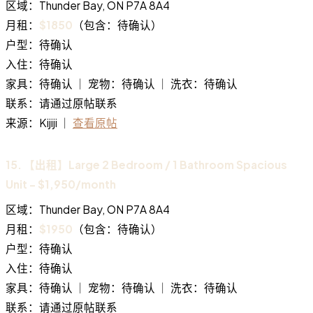
区域：Thunder Bay, ON P7A 8A4
月租：
$1850
（包含：待确认）
户型：待确认
入住：待确认
家具：待确认 ｜ 宠物：待确认 ｜ 洗衣：待确认
联系：请通过原帖联系
来源：Kijiji ｜
查看原帖
15. 【出租】Large 2 Bedroom / 1 Bathroom Spacious
Unit – $1,950/month
区域：Thunder Bay, ON P7A 8A4
月租：
$1950
（包含：待确认）
户型：待确认
入住：待确认
家具：待确认 ｜ 宠物：待确认 ｜ 洗衣：待确认
联系：请通过原帖联系