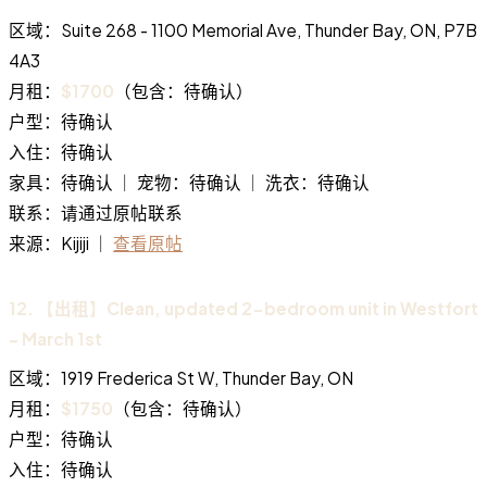
区域：Suite 268 - 1100 Memorial Ave, Thunder Bay, ON, P7B
4A3
月租：
$1700
（包含：待确认）
户型：待确认
入住：待确认
家具：待确认 ｜ 宠物：待确认 ｜ 洗衣：待确认
联系：请通过原帖联系
来源：Kijiji ｜
查看原帖
12. 【出租】Clean, updated 2-bedroom unit in Westfort
- March 1st
区域：1919 Frederica St W, Thunder Bay, ON
月租：
$1750
（包含：待确认）
户型：待确认
入住：待确认