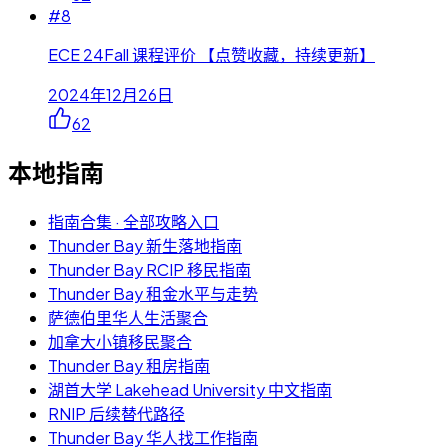
#
8
ECE 24Fall 课程评价 【点赞收藏，持续更新】
2024年12月26日
62
本地指南
指南合集 · 全部攻略入口
Thunder Bay 新生落地指南
Thunder Bay RCIP 移民指南
Thunder Bay 租金水平与走势
萨德伯里华人生活聚合
加拿大小镇移民聚合
Thunder Bay 租房指南
湖首大学 Lakehead University 中文指南
RNIP 后续替代路径
Thunder Bay 华人找工作指南