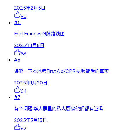
2025年2月5日
95
#
5
Fort Frances G牌路线图
2025年1月8日
86
#
6
讲解一下本地考First Aid/CPR 执照背后的真实
2025年1月20日
64
#
7
有个问题 华人群里的私人厨房他们都有证吗
2025年3月15日
62