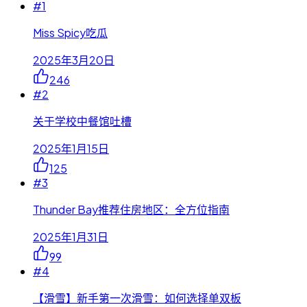
#
1
Miss Spicy吃瓜
2025年3月20日
246
#
2
关于学校中餐馆吐槽
2025年1月15日
125
#
3
Thunder Bay推荐住房地区：全方位指南
2025年1月31日
99
#
4
【滑雪】新手第一次滑雪：如何选择单双板