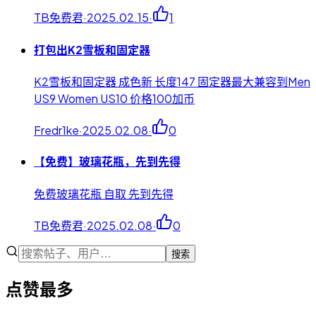
TB免费君
·
2025.02.15
·
1
打包出K2雪板和固定器
K2雪板和固定器 成色新 长度147 固定器最大兼容到Men
US9 Women US10 价格100加币
Fredr1ke
·
2025.02.08
·
0
【免费】玻璃花瓶，先到先得
免费玻璃花瓶 自取 先到先得
TB免费君
·
2025.02.08
·
0
搜索
点赞最多