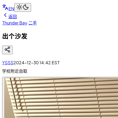
EN
返回
Thunder Bay
·
二手
出个沙发
YSSS
2024-12-30 14:42
EST
学校附近自取