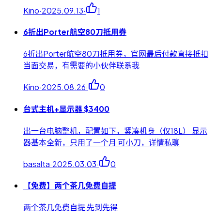
Kino
·
2025.09.13
·
1
6折出Porter航空80刀抵用券
6折出Porter航空80刀抵用券，官网最后付款直接抵扣
当面交易，有需要的小伙伴联系我
Kino
·
2025.08.26
·
0
台式主机+显示器 $3400
出一台电脑整机，配置如下，紧凑机身（仅18L） 显示
器基本全新，只用了一个月 可小刀，详情私聊
basalta
·
2025.03.03
·
0
【免费】两个茶几免费自提
两个茶几免费自提 先到先得