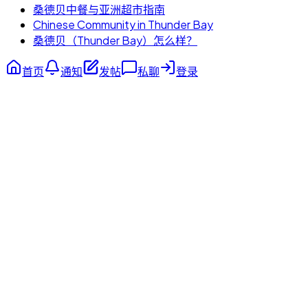
桑德贝中餐与亚洲超市指南
Chinese Community in Thunder Bay
桑德贝（Thunder Bay）怎么样？
首页
通知
发帖
私聊
登录