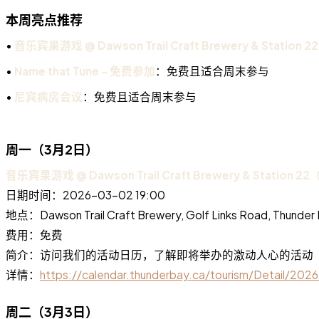
本周亮点推荐
•
音乐宾果游戏 @ Dawson Trail Craft Brewery & Station 22
•
Name that Tune - 免费参加
：免费且适合周末参与
•
尼宾病房会议
：免费且适合周末参与
周一（3月2日）
音乐宾果游戏 @ Dawson Trail Craft Brewery & Station 22（M
日期时间：2026-03-02 19:00
地点：Dawson Trail Craft Brewery, Golf Links Road, T
费用：免费
简介：访问我们的活动日历，了解即将举办的激动人心的活动
详情：
https://calendar.thunderbay.ca/tourism/Detail/2
周二（3月3日）