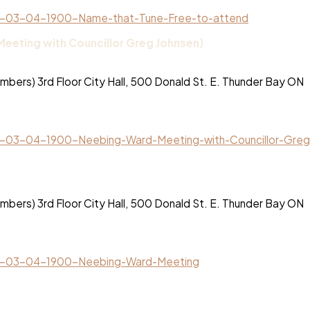
026-03-04-1900-Name-that-Tune-Free-to-attend
ting with Councillor Greg Johnsen）
 Chambers) 3rd Floor City Hall, 500 Donald St. E. Thund
26-03-04-1900-Neebing-Ward-Meeting-with-Councillor-Greg
 Chambers) 3rd Floor City Hall, 500 Donald St. E. Thund
026-03-04-1900-Neebing-Ward-Meeting