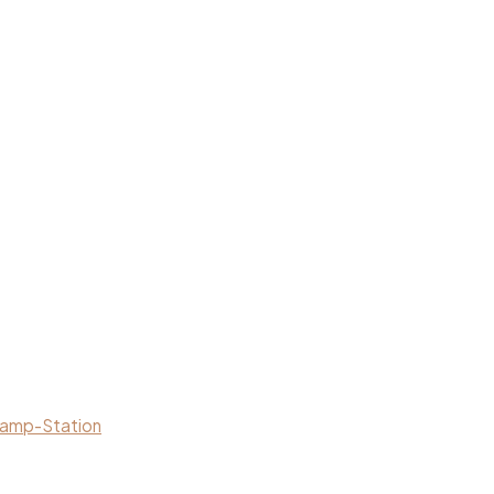
2）
-amp-Station