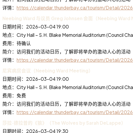
详情：
https://calendar.thunderbay.ca/tourism/Detail/2
Neebing Ward 与议员 Greg Johnsen 会面（Neebing Ward Mee
日期时间：2026-03-04 19:00
地点：City Hall – S.H. Blake Memorial Auditorium (Council
费用：待确认
简介：访问我们的活动日历，了解即将举办的激动人心的活动
详情：
https://calendar.thunderbay.ca/tourism/Detail/20
尼宾病房会议（Neebing Ward Meeting）
日期时间：2026-03-04 19:00
地点：City Hall – S.H. Blake Memorial Auditorium (Council
费用：免费
简介：访问我们的活动日历，了解即将举办的激动人心的活动
详情：
https://calendar.thunderbay.ca/tourism/Detail/2
莎拉·德拉普的《狼》（The Wolves by Sarah DeLappe）
日期时间：2026-03-04 19:30