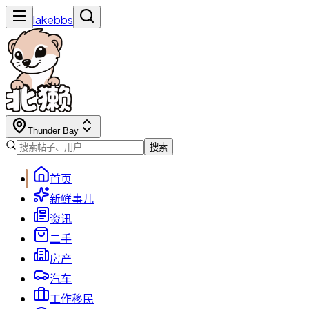
lakebbs
Thunder Bay
搜索
首页
新鲜事儿
资讯
二手
房产
汽车
工作移民