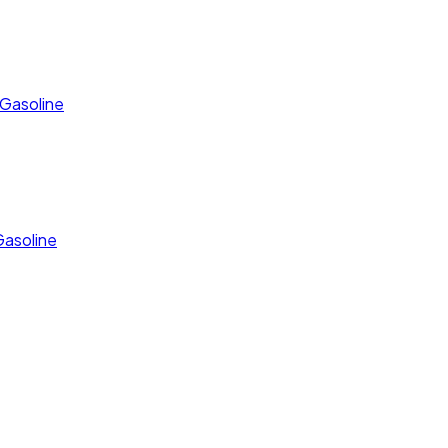
 Gasoline
Gasoline