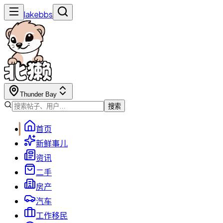
lakebbs
Thunder Bay
搜索
首页
新鲜事儿
资讯
二手
房产
汽车
工作移民