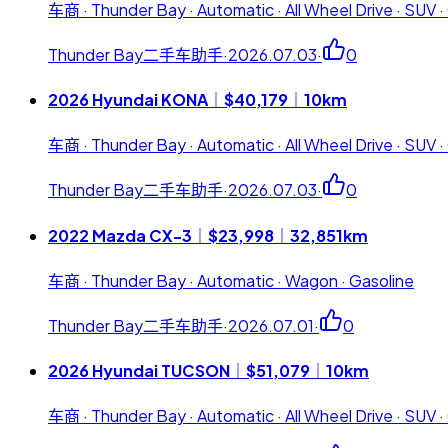
车商 · Thunder Bay · Automatic · All Wheel Drive · SUV ·
Thunder Bay二手车助手
·
2026.07.03
·
0
2026 Hyundai KONA｜$40,179｜10km
车商 · Thunder Bay · Automatic · All Wheel Drive · SUV ·
Thunder Bay二手车助手
·
2026.07.03
·
0
2022 Mazda CX-3｜$23,998｜32,851km
车商 · Thunder Bay · Automatic · Wagon · Gasoline
Thunder Bay二手车助手
·
2026.07.01
·
0
2026 Hyundai TUCSON｜$51,079｜10km
车商 · Thunder Bay · Automatic · All Wheel Drive · SUV ·