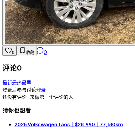
0
0
收藏
评论
0
最新
最热
最早
登录后参与讨论
登录
还没有评论 · 来做第一个评论的人
猜你也想看
2025 Volkswagen Taos｜$28,990｜77,180km