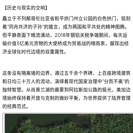
【历史与现实的交响】
矗立于不列颠哥伦比亚省和平拱门州立公园的白色拱门，铭刻
着"同舟共济的子孙"的箴言，成为两国和平共处的精神图腾。
但平静表面下暗流涌动，2018年钢铝关税争端期间，每天运
输价值5亿美元货物的大使桥成为贸易战的晴雨表，展现出经
济全球化时代边境的双重属性。
这条没有隔离墙的边界，通过五千余个界碑、上百座跨境建筑
和日均三十万人的流动，演绎着现代国家治理中"分而不离"的
独特智慧。从尚普兰湖的晨雾到阿拉斯加公路的极光，美加边
境始终保持着开放与克制的微妙平衡，为世界提供了陆界管理
的经典范式。