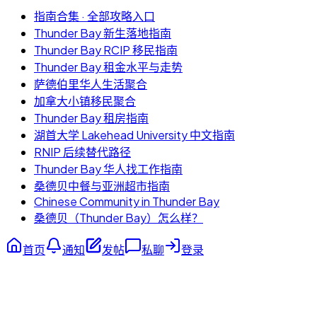
指南合集 · 全部攻略入口
Thunder Bay 新生落地指南
Thunder Bay RCIP 移民指南
Thunder Bay 租金水平与走势
萨德伯里华人生活聚合
加拿大小镇移民聚合
Thunder Bay 租房指南
湖首大学 Lakehead University 中文指南
RNIP 后续替代路径
Thunder Bay 华人找工作指南
桑德贝中餐与亚洲超市指南
Chinese Community in Thunder Bay
桑德贝（Thunder Bay）怎么样？
首页
通知
发帖
私聊
登录