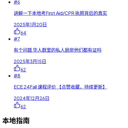
#
6
讲解一下本地考First Aid/CPR 执照背后的真实
2025年1月20日
64
#
7
有个问题 华人群里的私人厨房他们都有证吗
2025年3月15日
62
#
8
ECE 24Fall 课程评价 【点赞收藏，持续更新】
2024年12月26日
62
本地指南