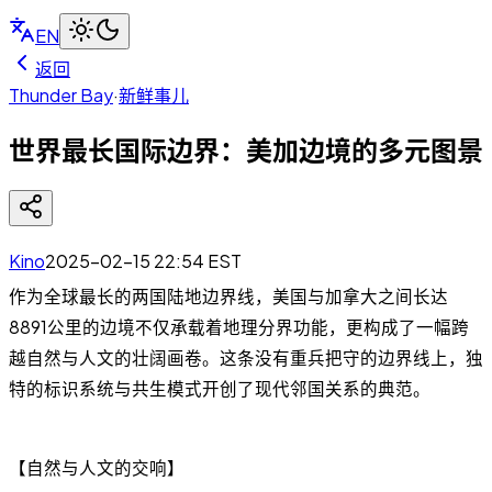
EN
返回
Thunder Bay
·
新鲜事儿
世界最长国际边界：美加边境的多元图景
Kino
2025-02-15 22:54
EST
作为全球最长的两国陆地边界线，美国与加拿大之间长达
8891公里的边境不仅承载着地理分界功能，更构成了一幅跨
越自然与人文的壮阔画卷。这条没有重兵把守的边界线上，独
特的标识系统与共生模式开创了现代邻国关系的典范。
【自然与人文的交响】