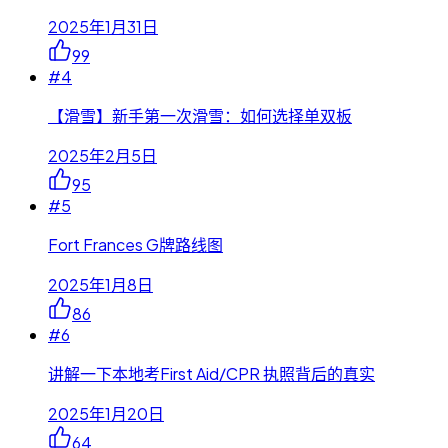
2025年1月31日
99
#
4
【滑雪】新手第一次滑雪：如何选择单双板
2025年2月5日
95
#
5
Fort Frances G牌路线图
2025年1月8日
86
#
6
讲解一下本地考First Aid/CPR 执照背后的真实
2025年1月20日
64