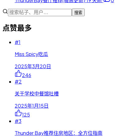
ThunderBay餐厅推荐(每周更新)
·
19 天前
·
0
搜索
点赞最多
#
1
Miss Spicy吃瓜
2025年3月20日
246
#
2
关于学校中餐馆吐槽
2025年1月15日
125
#
3
Thunder Bay推荐住房地区：全方位指南