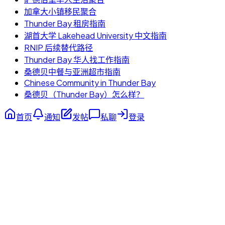
加拿大小镇移民聚合
Thunder Bay 租房指南
湖首大学 Lakehead University 中文指南
RNIP 后续替代路径
Thunder Bay 华人找工作指南
桑德贝中餐与亚洲超市指南
Chinese Community in Thunder Bay
桑德贝（Thunder Bay）怎么样？
首页
通知
发帖
私聊
登录