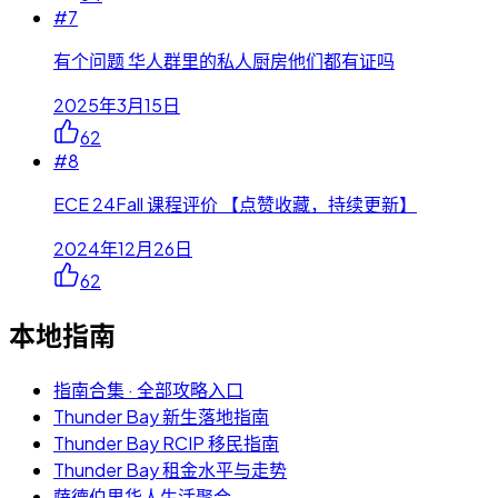
#
7
有个问题 华人群里的私人厨房他们都有证吗
2025年3月15日
62
#
8
ECE 24Fall 课程评价 【点赞收藏，持续更新】
2024年12月26日
62
本地指南
指南合集 · 全部攻略入口
Thunder Bay 新生落地指南
Thunder Bay RCIP 移民指南
Thunder Bay 租金水平与走势
萨德伯里华人生活聚合