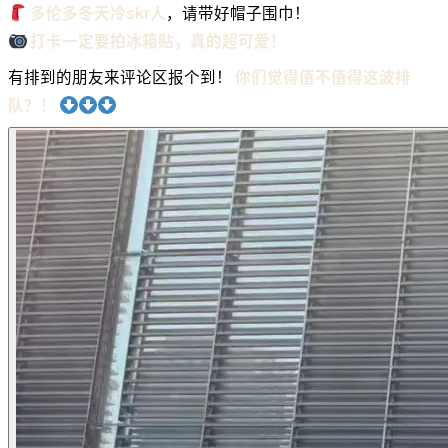
多伦多冬天冷skr人
，请带好帽子围巾！
打卡一定要拍冰箱贴，真的超可爱！
有排到的朋友来评论区报个到！
你们觉得值不值得这波排
队？！