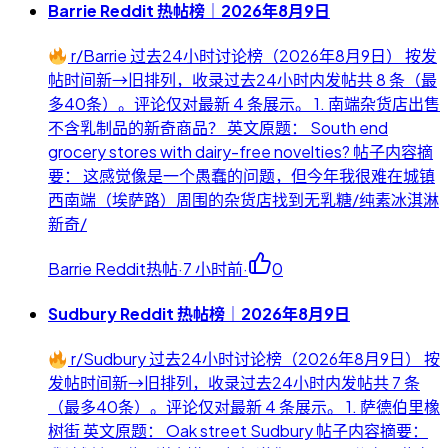
Barrie Reddit 热帖榜｜2026年8月9日
r/Barrie 过去24小时讨论榜（2026年8月9日） 按发
帖时间新→旧排列，收录过去24小时内发帖共 8 条（最
多40条）。评论仅对最新 4 条展示。 1. 南端杂货店出售
不含乳制品的新奇商品？ 英文原题： South end
grocery stores with dairy-free novelties? 帖子内容摘
要： 这感觉像是一个愚蠢的问题，但今年我很难在城镇
西南端（埃萨路）周围的杂货店找到无乳糖/纯素冰淇淋
新奇/
Barrie Reddit热帖
·
7 小时前
·
0
Sudbury Reddit 热帖榜｜2026年8月9日
r/Sudbury 过去24小时讨论榜（2026年8月9日） 按
发帖时间新→旧排列，收录过去24小时内发帖共 7 条
（最多40条）。评论仅对最新 4 条展示。 1. 萨德伯里橡
树街 英文原题： Oak street Sudbury 帖子内容摘要：