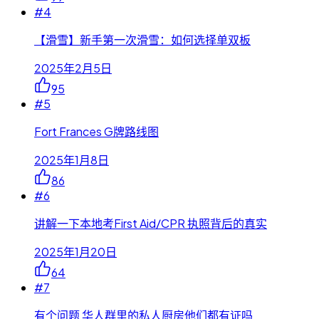
#
4
【滑雪】新手第一次滑雪：如何选择单双板
2025年2月5日
95
#
5
Fort Frances G牌路线图
2025年1月8日
86
#
6
讲解一下本地考First Aid/CPR 执照背后的真实
2025年1月20日
64
#
7
有个问题 华人群里的私人厨房他们都有证吗