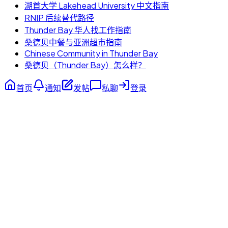
湖首大学 Lakehead University 中文指南
RNIP 后续替代路径
Thunder Bay 华人找工作指南
桑德贝中餐与亚洲超市指南
Chinese Community in Thunder Bay
桑德贝（Thunder Bay）怎么样？
首页
通知
发帖
私聊
登录