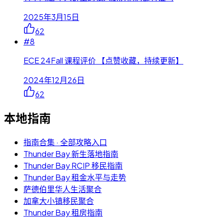
2025年3月15日
62
#
8
ECE 24Fall 课程评价 【点赞收藏，持续更新】
2024年12月26日
62
本地指南
指南合集 · 全部攻略入口
Thunder Bay 新生落地指南
Thunder Bay RCIP 移民指南
Thunder Bay 租金水平与走势
萨德伯里华人生活聚合
加拿大小镇移民聚合
Thunder Bay 租房指南