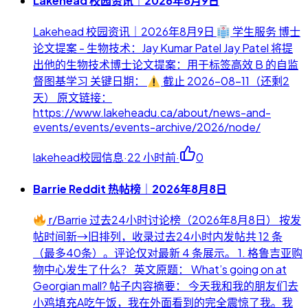
Lakehead 校园资讯｜2026年8月9日
Lakehead 校园资讯｜2026年8月9日
学生服务 博士
论文提案 - 生物技术：Jay Kumar Patel Jay Patel 将提
出他的生物技术博士论文提案：用于标签高效 B 的自监
督图基学习 关键日期：
截止 2026-08-11（还剩2
天） 原文链接：
https://www.lakeheadu.ca/about/news-and-
events/events/events-archive/2026/node/
lakehead校园信息
·
22 小时前
·
0
Barrie Reddit 热帖榜｜2026年8月8日
r/Barrie 过去24小时讨论榜（2026年8月8日） 按发
帖时间新→旧排列，收录过去24小时内发帖共 12 条
（最多40条）。评论仅对最新 4 条展示。 1. 格鲁吉亚购
物中心发生了什么？ 英文原题： What’s going on at
Georgian mall? 帖子内容摘要： 今天我和我的朋友们去
小鸡填充A吃午饭，我在外面看到的完全震惊了我。我