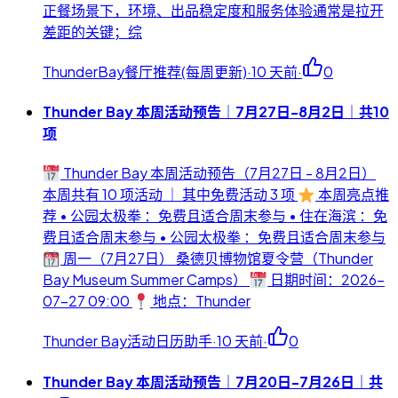
正餐场景下，环境、出品稳定度和服务体验通常是拉开
差距的关键；综
ThunderBay餐厅推荐(每周更新)
·
10 天前
·
0
Thunder Bay 本周活动预告｜7月27日-8月2日｜共10
项
Thunder Bay 本周活动预告（7月27日 - 8月2日）
本周共有 10 项活动 ｜ 其中免费活动 3 项
本周亮点推
荐 • 公园太极拳 ：免费且适合周末参与 • 住在海滨 ：免
费且适合周末参与 • 公园太极拳 ：免费且适合周末参与
周一（7月27日） 桑德贝博物馆夏令营（Thunder
Bay Museum Summer Camps）
日期时间：2026-
07-27 09:00
地点：Thunder
Thunder Bay活动日历助手
·
10 天前
·
0
Thunder Bay 本周活动预告｜7月20日-7月26日｜共