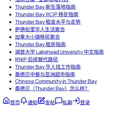
Thunder Bay 新生落地指南
Thunder Bay RCIP 移民指南
Thunder Bay 租金水平与走势
萨德伯里华人生活聚合
加拿大小镇移民聚合
Thunder Bay 租房指南
湖首大学 Lakehead University 中文指南
RNIP 后续替代路径
Thunder Bay 华人找工作指南
桑德贝中餐与亚洲超市指南
Chinese Community in Thunder Bay
桑德贝（Thunder Bay）怎么样？
首页
通知
发帖
私聊
登录