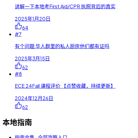
讲解一下本地考First Aid/CPR 执照背后的真实
2025年1月20日
64
#
7
有个问题 华人群里的私人厨房他们都有证吗
2025年3月15日
62
#
8
ECE 24Fall 课程评价 【点赞收藏，持续更新】
2024年12月26日
62
本地指南
指南合集 · 全部攻略入口