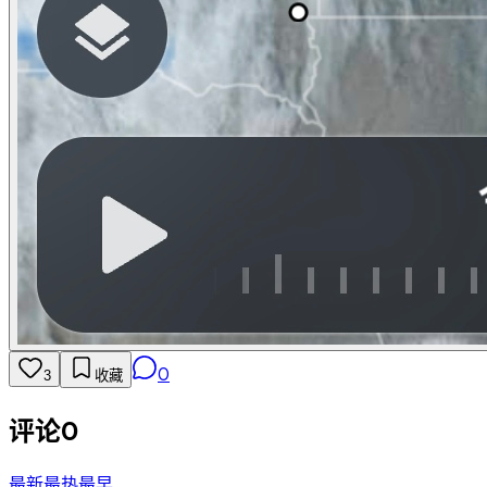
0
3
收藏
评论
0
最新
最热
最早