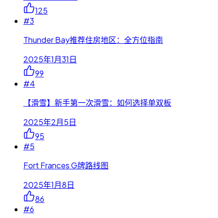
125
#
3
Thunder Bay推荐住房地区：全方位指南
2025年1月31日
99
#
4
【滑雪】新手第一次滑雪：如何选择单双板
2025年2月5日
95
#
5
Fort Frances G牌路线图
2025年1月8日
86
#
6