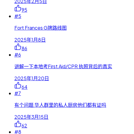
2025年2月5日
95
#
5
Fort Frances G牌路线图
2025年1月8日
86
#
6
讲解一下本地考First Aid/CPR 执照背后的真实
2025年1月20日
64
#
7
有个问题 华人群里的私人厨房他们都有证吗
2025年3月15日
62
#
8