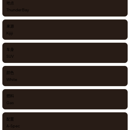
地点
Thunder Bay
来源
Kijiji
车身
SUV
颜色
White
燃料
Gas
配置
A-Spec