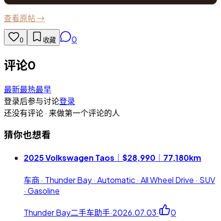
查看原帖 →
0
0
收藏
评论
0
最新
最热
最早
登录后参与讨论
登录
还没有评论 · 来做第一个评论的人
猜你也想看
2025 Volkswagen Taos｜$28,990｜77,180km
车商 · Thunder Bay · Automatic · All Wheel Drive · SUV
· Gasoline
Thunder Bay二手车助手
·
2026.07.03
·
0