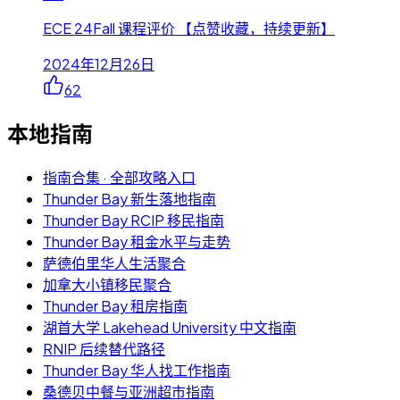
ECE 24Fall 课程评价 【点赞收藏，持续更新】
2024年12月26日
62
本地指南
指南合集 · 全部攻略入口
Thunder Bay 新生落地指南
Thunder Bay RCIP 移民指南
Thunder Bay 租金水平与走势
萨德伯里华人生活聚合
加拿大小镇移民聚合
Thunder Bay 租房指南
湖首大学 Lakehead University 中文指南
RNIP 后续替代路径
Thunder Bay 华人找工作指南
桑德贝中餐与亚洲超市指南