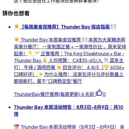
这个是应该放在工作板块还是新鲜事板块？
猜你也想看
【每周美食双推荐】Thunder Bay 探店指南
Thunder Bay 本周美食双推荐
本周为大家精选两
家高分餐厅： 一家氛围正餐 + 一家高性价比 ，周末安排
起来！
正餐推荐｜The Keg Steakhouse + Bar -
Thunder Bay
人均预算： CA$35-60/人
菜系主
打： 牛排 / 酒吧西餐
综合评分： 4.8/5（
6056+
口碑好评）
为什么推荐： 这家在评分与评价数量上
都很能打，属于“口碑稳定型”餐厅
ThunderBay餐厅推荐(每周更新)
·
6 天前
·
0
Thunder Bay 本周活动预告｜8月3日-8月9日｜共10
项
Thunder Bay 本周活动预告（8月3日 - 8月9日） 本