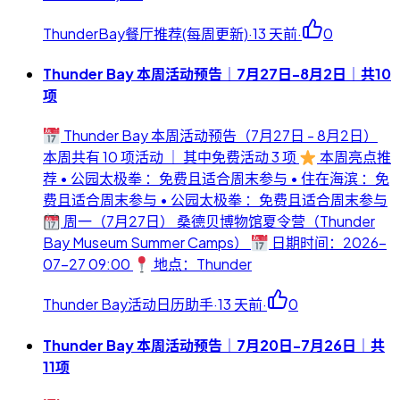
ThunderBay餐厅推荐(每周更新)
·
13 天前
·
0
Thunder Bay 本周活动预告｜7月27日-8月2日｜共10
项
Thunder Bay 本周活动预告（7月27日 - 8月2日）
本周共有 10 项活动 ｜ 其中免费活动 3 项
本周亮点推
荐 • 公园太极拳 ：免费且适合周末参与 • 住在海滨 ：免
费且适合周末参与 • 公园太极拳 ：免费且适合周末参与
周一（7月27日） 桑德贝博物馆夏令营（Thunder
Bay Museum Summer Camps）
日期时间：2026-
07-27 09:00
地点：Thunder
Thunder Bay活动日历助手
·
13 天前
·
0
Thunder Bay 本周活动预告｜7月20日-7月26日｜共
11项