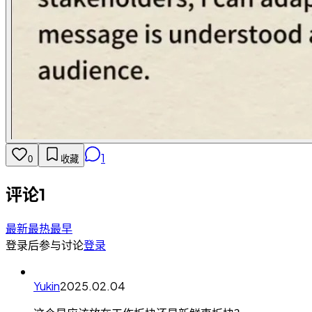
1
0
收藏
评论
1
最新
最热
最早
登录后参与讨论
登录
Yukin
2025.02.04