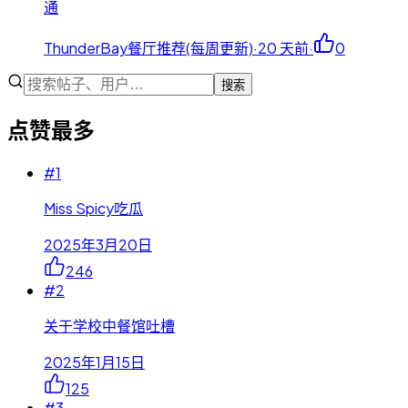
通
ThunderBay餐厅推荐(每周更新)
·
20 天前
·
0
搜索
点赞最多
#
1
Miss Spicy吃瓜
2025年3月20日
246
#
2
关于学校中餐馆吐槽
2025年1月15日
125
#
3