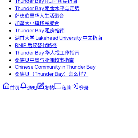
Thunder Bay RCIP 移民指南
Thunder Bay 租金水平与走势
萨德伯里华人生活聚合
加拿大小镇移民聚合
Thunder Bay 租房指南
湖首大学 Lakehead University 中文指南
RNIP 后续替代路径
Thunder Bay 华人找工作指南
桑德贝中餐与亚洲超市指南
Chinese Community in Thunder Bay
桑德贝（Thunder Bay）怎么样？
首页
通知
发帖
私聊
登录