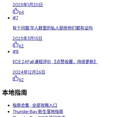
2025年1月20日
64
#
7
有个问题 华人群里的私人厨房他们都有证吗
2025年3月15日
62
#
8
ECE 24Fall 课程评价 【点赞收藏，持续更新】
2024年12月26日
62
本地指南
指南合集 · 全部攻略入口
Thunder Bay 新生落地指南