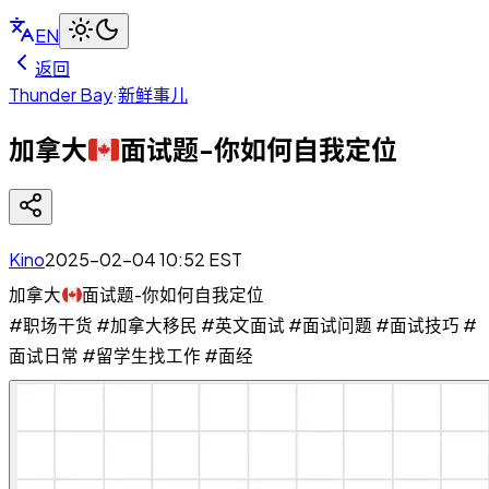
EN
返回
Thunder Bay
·
新鲜事儿
加拿大
面试题-你如何自我定位
Kino
2025-02-04 10:52
EST
加拿大
面试题-你如何自我定位
#职场干货 #加拿大移民 #英文面试 #面试问题 #面试技巧 #
面试日常 #留学生找工作 #面经