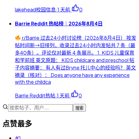
lakehead校园信息
·
1 天前
·
0
Barrie Reddit 热帖榜｜2026年8月4日
r/Barrie 过去24小时讨论榜（2026年8月4日） 按发
帖时间新→旧排列，收录过去24小时内发帖共 7 条（最
多40条）。评论仅对最新 4 条展示。 1. KIDS 儿童保育
和学前班 英文原题： KIDS childcare and preschool 帖
子内容摘要： 有人有过Bryne 托儿中心的经验吗？ 英文
摘录（核对）： Does anyone have any experience
with the childca
Barrie Reddit热帖
·
1 天前
·
0
搜索
点赞最多
#
1