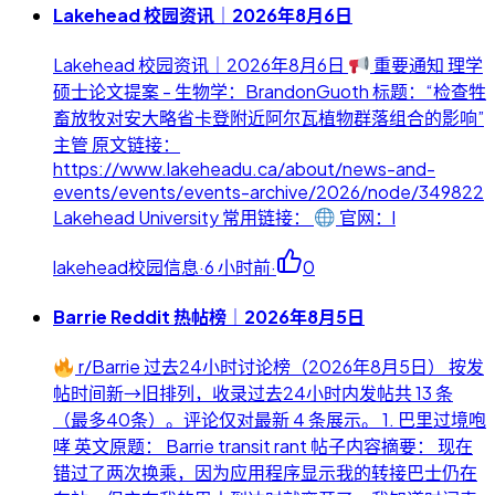
Lakehead 校园资讯｜2026年8月6日
Lakehead 校园资讯｜2026年8月6日
重要通知 理学
硕士论文提案 - 生物学：BrandonGuoth 标题：“检查牲
畜放牧对安大略省卡登附近阿尔瓦植物群落组合的影响”
主管 原文链接：
https://www.lakeheadu.ca/about/news-and-
events/events/events-archive/2026/node/349822
Lakehead University 常用链接：
官网：l
lakehead校园信息
·
6 小时前
·
0
Barrie Reddit 热帖榜｜2026年8月5日
r/Barrie 过去24小时讨论榜（2026年8月5日） 按发
帖时间新→旧排列，收录过去24小时内发帖共 13 条
（最多40条）。评论仅对最新 4 条展示。 1. 巴里过境咆
哮 英文原题： Barrie transit rant 帖子内容摘要： 现在
错过了两次换乘，因为应用程序显示我的转接巴士仍在