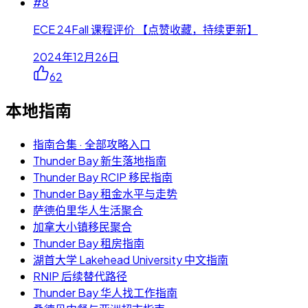
#
8
ECE 24Fall 课程评价 【点赞收藏，持续更新】
2024年12月26日
62
本地指南
指南合集 · 全部攻略入口
Thunder Bay 新生落地指南
Thunder Bay RCIP 移民指南
Thunder Bay 租金水平与走势
萨德伯里华人生活聚合
加拿大小镇移民聚合
Thunder Bay 租房指南
湖首大学 Lakehead University 中文指南
RNIP 后续替代路径
Thunder Bay 华人找工作指南