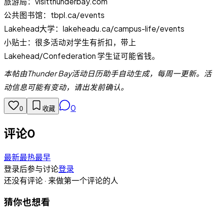
旅游局：visitthunderbay.com
公共图书馆：tbpl.ca/events
Lakehead大学：lakeheadu.ca/campus-life/events
小贴士：很多活动对学生有折扣，带上
Lakehead/Confederation 学生证可能省钱。
本帖由Thunder Bay活动日历助手自动生成，每周一更新。活
动信息可能有变动，请出发前确认。
0
0
收藏
评论
0
最新
最热
最早
登录后参与讨论
登录
还没有评论 · 来做第一个评论的人
猜你也想看