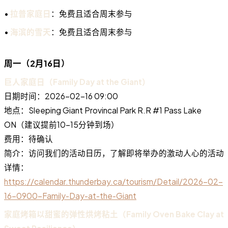
•
拉普家庭日
：免费且适合周末参与
•
海滨的雪天
：免费且适合周末参与
周一（2月16日）
巨人家庭日（Family Day at the Giant）
日期时间：2026-02-16 09:00
地点：Sleeping Giant Provincal Park R.R #1 Pass Lake
ON（建议提前10-15分钟到场）
费用：待确认
简介：访问我们的活动日历，了解即将举办的激动人心的活动
详情：
https://calendar.thunderbay.ca/tourism/Detail/2026-02-
16-0900-Family-Day-at-the-Giant
家庭烤箱以甜蜜的弹性烘烤粘土（Family Oven Bake Clay at