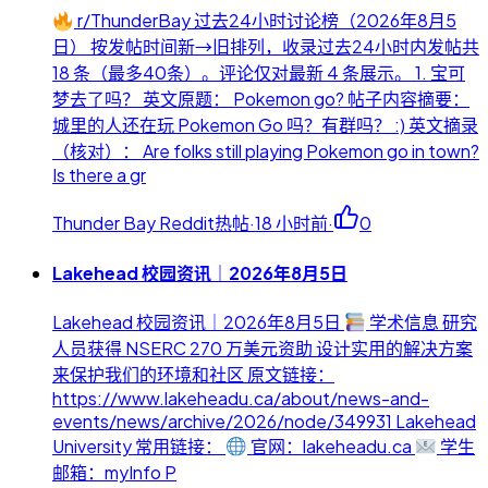
r/ThunderBay 过去24小时讨论榜（2026年8月5
日） 按发帖时间新→旧排列，收录过去24小时内发帖共
18 条（最多40条）。评论仅对最新 4 条展示。 1. 宝可
梦去了吗？ 英文原题： Pokemon go? 帖子内容摘要：
城里的人还在玩 Pokemon Go 吗？有群吗？ :) 英文摘录
（核对）： Are folks still playing Pokemon go in town?
Is there a gr
Thunder Bay Reddit热帖
·
18 小时前
·
0
Lakehead 校园资讯｜2026年8月5日
Lakehead 校园资讯｜2026年8月5日
学术信息 研究
人员获得 NSERC 270 万美元资助 设计实用的解决方案
来保护我们的环境和社区 原文链接：
https://www.lakeheadu.ca/about/news-and-
events/news/archive/2026/node/349931 Lakehead
University 常用链接：
官网：lakeheadu.ca
学生
邮箱：myInfo P