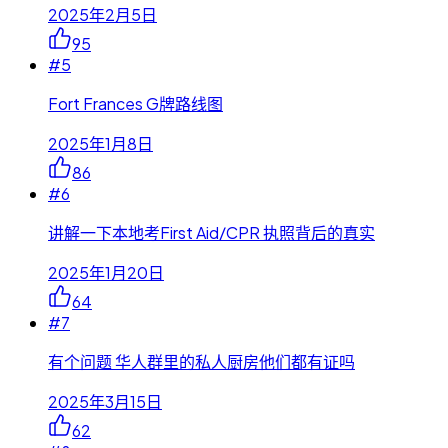
2025年2月5日
95
#
5
Fort Frances G牌路线图
2025年1月8日
86
#
6
讲解一下本地考First Aid/CPR 执照背后的真实
2025年1月20日
64
#
7
有个问题 华人群里的私人厨房他们都有证吗
2025年3月15日
62