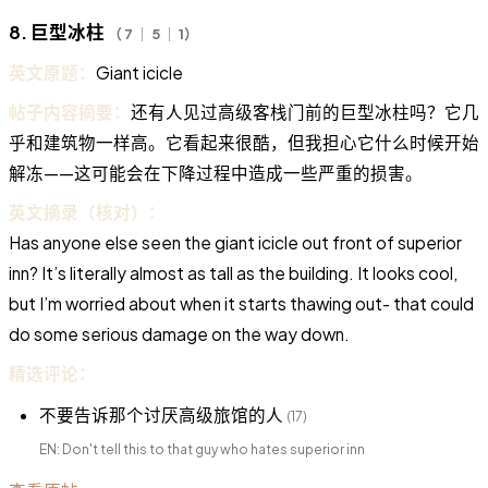
8. 巨型冰柱
（ 7 ｜ 5 ｜ 1）
英文原题：
Giant icicle
帖子内容摘要：
还有人见过高级客栈门前的巨型冰柱吗？它几
乎和建筑物一样高。它看起来很酷，但我担心它什么时候开始
解冻——这可能会在下降过程中造成一些严重的损害。
英文摘录（核对）：
Has anyone else seen the giant icicle out front of superior
inn? It’s literally almost as tall as the building. It looks cool,
but I’m worried about when it starts thawing out- that could
do some serious damage on the way down.
精选评论：
不要告诉那个讨厌高级旅馆的人
(17)
EN: Don't tell this to that guy who hates superior inn