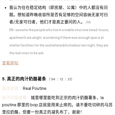
我认为住在稳定结构（即房屋、公寓）中的人都没有问
题。想知道昨晚收容所是否有足够的空间容纳无家可归
者/无家可归者，他们才是真正要问的人。
(14)
EN: i assume the people who live in a stable structure (read: house,
apartment) are alright. wondering if there was enough space at
shelter facilities for the unsheltered/homeless last night, they are
the real ones to be ask
查看原帖
5. 真正的肉汁奶酪薯条
（ 54 ｜ 12 ｜ 21）
英文原题：
Real Poutine
帖子内容摘要：
城里哪里能吃到正宗的肉汁奶酪薯条，la
poutine 那里的 bop 店就是用来止痒的。请不要吃切碎的马苏
里拉奶酪，但要一份真正的凝乳布丁，谢谢！