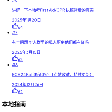
#
6
讲解一下本地考First Aid/CPR 执照背后的真实
2025年1月20日
64
#
7
有个问题 华人群里的私人厨房他们都有证吗
2025年3月15日
62
#
8
ECE 24Fall 课程评价 【点赞收藏，持续更新】
2024年12月26日
62
本地指南