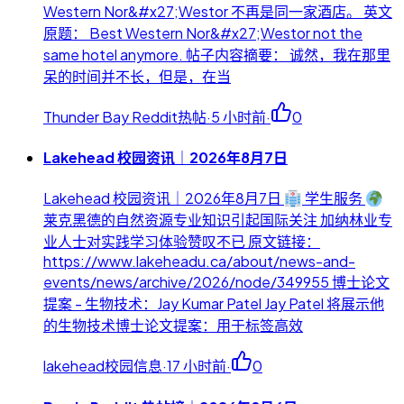
Western Nor&#x27;Westor 不再是同一家酒店。 英文
原题： Best Western Nor&#x27;Westor not the
same hotel anymore. 帖子内容摘要： 诚然，我在那里
呆的时间并不长，但是，在当
Thunder Bay Reddit热帖
·
5 小时前
·
0
Lakehead 校园资讯｜2026年8月7日
Lakehead 校园资讯｜2026年8月7日
学生服务
莱克黑德的自然资源专业知识引起国际关注 加纳林业专
业人士对实践学习体验赞叹不已 原文链接：
https://www.lakeheadu.ca/about/news-and-
events/news/archive/2026/node/349955 博士论文
提案 - 生物技术：Jay Kumar Patel Jay Patel 将展示他
的生物技术博士论文提案：用于标签高效
lakehead校园信息
·
17 小时前
·
0