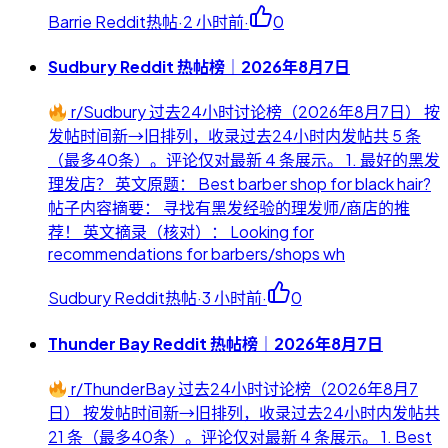
Barrie Reddit热帖
·
2 小时前
·
0
Sudbury Reddit 热帖榜｜2026年8月7日
r/Sudbury 过去24小时讨论榜（2026年8月7日） 按
发帖时间新→旧排列，收录过去24小时内发帖共 5 条
（最多40条）。评论仅对最新 4 条展示。 1. 最好的黑发
理发店？ 英文原题： Best barber shop for black hair?
帖子内容摘要： 寻找有黑发经验的理发师/商店的推
荐！ 英文摘录（核对）： Looking for
recommendations for barbers/shops wh
Sudbury Reddit热帖
·
3 小时前
·
0
Thunder Bay Reddit 热帖榜｜2026年8月7日
r/ThunderBay 过去24小时讨论榜（2026年8月7
日） 按发帖时间新→旧排列，收录过去24小时内发帖共
21 条（最多40条）。评论仅对最新 4 条展示。 1. Best