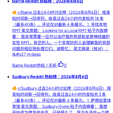
Barrie Reddit 热帖榜｜2026年8月6日
r/Barrie 过去24小时讨论榜（2026年8月6日） 按发
帖时间新→旧排列，收录过去24小时内发帖共 18 条
（最多40条）。评论仅对最新 4 条展示。 1. 寻找本地
RMT 英文原题： Looking for a Local RMT 帖子内容摘
要： 我非常需要一位可以治疗我的背部和坐骨神经痛的
女性 RMT。有空的人。一个非常好的人会理解我的背部
问题并相应地处理它们。请帮忙。 英文摘录（核对）：
I&#x27;m desp
Barrie Reddit热帖
·
1 天前
·
0
Sudbury Reddit 热帖榜｜2026年8月6日
r/Sudbury 过去24小时讨论榜（2026年8月6日） 按
发帖时间新→旧排列，收录过去24小时内发帖共 3 条
（最多40条）。评论仅对最新 4 条展示。 1. 萨德伯里体
育馆 英文原题： Sudbury Gyms 帖子内容摘要： 我想
开始成为健身房会员，已经很久了。我正在寻找一个健