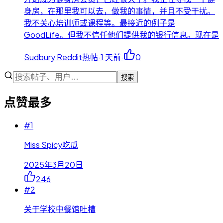
身房，在那里我可以去，做我的事情，并且不受干扰。
我不关心培训师或课程等。最接近的例子是
GoodLife。但我不信任他们提供我的银行信息。现在是
Sudbury Reddit热帖
·
1 天前
·
0
搜索
点赞最多
#
1
Miss Spicy吃瓜
2025年3月20日
246
#
2
关于学校中餐馆吐槽