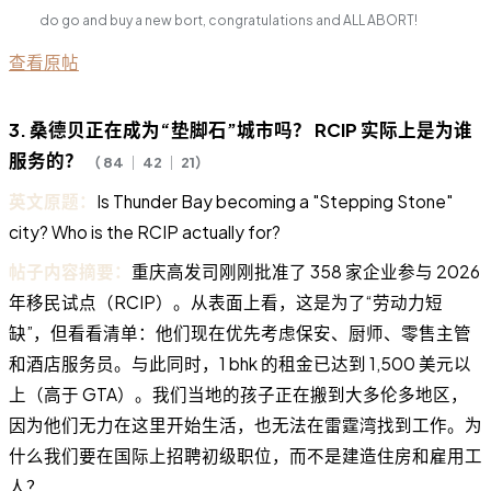
do go and buy a new bort, congratulations and ALL ABORT!
查看原帖
3. 桑德贝正在成为“垫脚石”城市吗？ RCIP 实际上是为谁
服务的？
（ 84 ｜ 42 ｜ 21）
英文原题：
Is Thunder Bay becoming a "Stepping Stone"
city? Who is the RCIP actually for?
帖子内容摘要：
重庆高发司刚刚批准了 358 家企业参与 2026
年移民试点（RCIP）。从表面上看，这是为了“劳动力短
缺”，但看看清单：他们现在优先考虑保安、厨师、零售主管
和酒店服务员。与此同时，1 bhk 的租金已达到 1,500 美元以
上（高于 GTA）。我们当地的孩子正在搬到大多伦多地区，
因为他们无力在这里开始生活，也无法在雷霆湾找到工作。为
什么我们要在国际上招聘初级职位，而不是建造住房和雇用工
人？