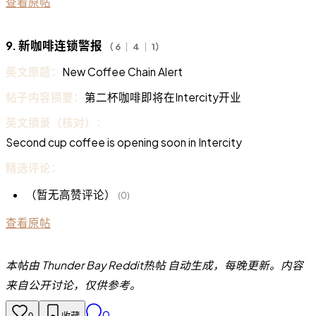
查看原帖
9. 新咖啡连锁警报
（ 6 ｜ 4 ｜ 1）
英文原题：
New Coffee Chain Alert
帖子内容摘要：
第二杯咖啡即将在Intercity开业
英文摘录（核对）：
Second cup coffee is opening soon in Intercity
精选评论：
（暂无高赞评论）
(0)
查看原帖
本帖由 Thunder Bay Reddit热帖 自动生成，每晚更新。内容
来自公开讨论，仅供参考。
0