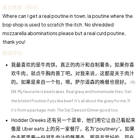
英文摘录（核对）：
Where can I get a real poutine in town, la poutine where the
bop shop is used to scratch the itch. No shredded
mozzarella abominations please but a real curd poutine,
thank you!
精选评论：
我最喜欢的是牛肉饼。真正的肉汁和自制薯条。如果你喜
欢牛肉，就点牛胸肉普丁吧。对我来说，这都是关于肉汁
的。如果是来自一个包，嗯。萨尔道森的晚餐也很好。
(9)
EN: My favourite is beefcakes. Real gravy and homemade fries. Get
the brisket Poutine if you like beef. It’s all about the gravy for me. If
it’s from a package, meh. The Sal, Dawson Dinner good too.
Hodder Greeks 还有另一个菜单，他们用它让自己看起来
像是 Uber eats 上的另一家餐厅，名为“poutinery”。如果
你去那里要一份凝乳肉汁奶酪薯条，那是非常好的。现在