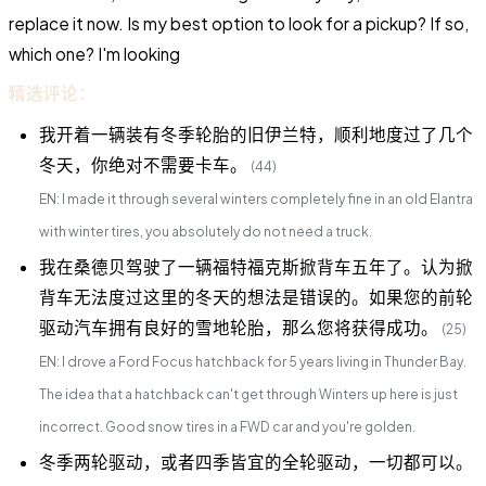
replace it now. Is my best option to look for a pickup? If so,
which one? I'm looking
精选评论：
我开着一辆装有冬季轮胎的旧伊兰特，顺利地度过了几个
冬天，你绝对不需要卡车。
(44)
EN: I made it through several winters completely fine in an old Elantra
with winter tires, you absolutely do not need a truck.
我在桑德贝驾驶了一辆福特福克斯掀背车五年了。认为掀
背车无法度过这里的冬天的想法是错误的。如果您的前轮
驱动汽车拥有良好的雪地轮胎，那么您将获得成功。
(25)
EN: I drove a Ford Focus hatchback for 5 years living in Thunder Bay.
The idea that a hatchback can't get through Winters up here is just
incorrect. Good snow tires in a FWD car and you're golden.
冬季两轮驱动，或者四季皆宜的全轮驱动，一切都可以。