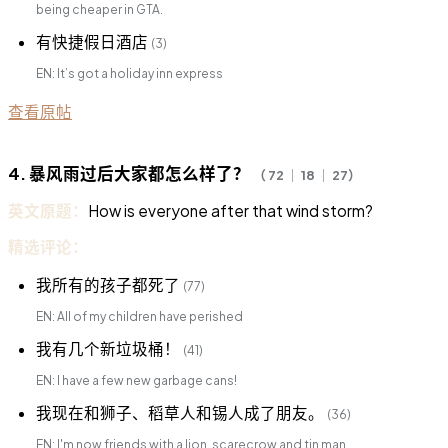
being cheaper in GTA.
有快捷假日酒店
(3)
EN: It’s got a holiday inn express
查看原帖
4. 暴风雨过后大家都怎么样了？
（ 72 ｜ 18 ｜ 27）
英文原题：
How is everyone after that wind storm?
精选评论：
我所有的孩子都死了
(77)
EN: All of my children have perished
我有几个新垃圾桶！
(41)
EN: I have a few new garbage cans!
我现在和狮子、稻草人和锡人成了朋友。
(36)
EN: I'm now friends with a lion, scarecrow and tin man.