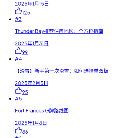
2025年1月15日
125
#
3
Thunder Bay推荐住房地区：全方位指南
2025年1月31日
99
#
4
【滑雪】新手第一次滑雪：如何选择单双板
2025年2月5日
95
#
5
Fort Frances G牌路线图
2025年1月8日
86