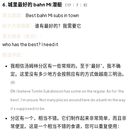
6. 城里最好的 bahn Mi 潜艇
（ 17 ｜ 7 ｜ 5）
英文原题：
Best bahn Mi subs in town
帖子内容摘要：
谁有最好的？我需要它
英文摘录（核对）：
who has the best? I need it
精选评论：
我相信汤姆林分区有一些常规的。至于“最好”，我不确
定。这里没有多少地方会按照应有的方式做越南三明治。
(8)
EN: I believe Tomlin Subdivision has some on the regular. As for ‘the
best’, I’m unsure. Not many places around here do a banh mi the way
it’s supposed to be.
分区有一个，相当不错。它们制作起来非常简单，而且非
常便宜。这是一个相当不错的食谱，您可以重复使用：