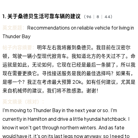
1. 关于桑德贝生活可靠车辆的建议
（ 96 ｜ 8 ｜ 44）
英文原题：
Recommendations on reliable vehicle for living in
Thunder Bay
帖子内容摘要：
明年左右我将搬到桑德贝。我目前在汉密尔
顿，驾驶一辆小型现代掀背车。我知道北方的冬天过不了。命
运就是如此，无论如何，它现在已经是最后一条腿了，所以我
现在需要更换它。寻找接送服务是我的最佳选择吗？如果有，
是哪一个？我正在考虑最大预算 20k。如有任何建议，尤其是
来自机械师的建议，我们将不胜感激。谢谢！
英文摘录（核对）：
I'm moving to Thunder Bay in the next year or so. I'm
currently in Hamilton and drive a little hyundai hatchback. I
know it won't get through northern winters. And as fate
would have it, it's on its last legs now anyway, so I need to