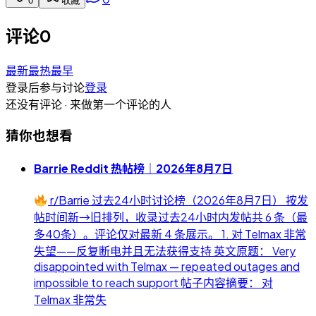
0
收藏
评论
0
最新
最热
最早
登录后参与讨论
登录
还没有评论 · 来做第一个评论的人
猜你也想看
Barrie Reddit 热帖榜｜2026年8月7日
r/Barrie 过去24小时讨论榜（2026年8月7日） 按发
帖时间新→旧排列，收录过去24小时内发帖共 6 条（最
多40条）。评论仅对最新 4 条展示。 1. 对 Telmax 非常
失望——反复断电并且无法获得支持 英文原题： Very
disappointed with Telmax — repeated outages and
impossible to reach support 帖子内容摘要： 对
Telmax 非常失