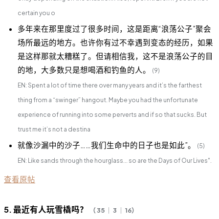
certain you o
多年来在那里度过了很多时间，这是距离“浪荡公子”聚会
场所最远的地方。也许你有过不幸遇到变态的经历，如果
是这样那就太糟糕了。但请相信我，这不是浪荡公子的目
的地，大多数只是想喝酒和钓鱼的人。
(9)
EN: Spent a lot of time there over many years and it’s the farthest
thing from a “swinger” hangout. Maybe you had the unfortunate
experience of running into some perverts and if so that sucks. But
trust me it’s not a destina
就像沙漏中的沙子……我们生命中的日子也是如此”。
(5)
EN: Like sands through the hourglass... so are the Days of Our Lives".
查看原帖
5. 最近有人玩雪橇吗？
（ 35 ｜ 3 ｜ 16）