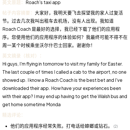
英文原题：
Roach's taxi app
帖子内容摘要：
大家好，我明天要飞去探望我的家人过复活
节。过去几次我叫出租车去机场，没有人出现。我知道
Roach Coach 是最好的选择，我已经下载了他们的应用程
序。您使用他们的应用程序的体验如何？我最终可能不得不在
周一某个时候乘坐沃尔什巴士回家。谢谢你！
英文摘录（核对）：
Hi guys, I'm flying in tomorrow to visit my family for Easter.
The last couple of times I called a cab to the airport, no one
showed up. I know a Roach Coach is the best bet and I've
downloaded their app. How have your experiences been
with their app? I may end up having to get the Walsh bus and
get home sometime Monda
精选评论：
他们的应用程序经常失败。打电话给蟑螂或钻石。
(2)