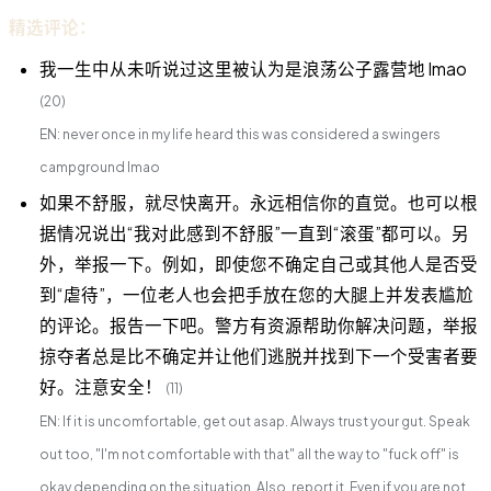
精选评论：
我一生中从未听说过这里被认为是浪荡公子露营地 lmao
(20)
EN: never once in my life heard this was considered a swingers
campground lmao
如果不舒服，就尽快离开。永远相信你的直觉。也可以根
据情况说出“我对此感到不舒服”一直到“滚蛋”都可以。另
外，举报一下。例如，即使您不确定自己或其他人是否受
到“虐待”，一位老人也会把手放在您的大腿上并发表尴尬
的评论。报告一下吧。警方有资源帮助你解决问题，举报
掠夺者总是比不确定并让他们逃脱并找到下一个受害者要
好。注意安全！
(11)
EN: If it is uncomfortable, get out asap. Always trust your gut. Speak
out too, "I'm not comfortable with that" all the way to "fuck off" is
okay depending on the situation. Also, report it. Even if you are not