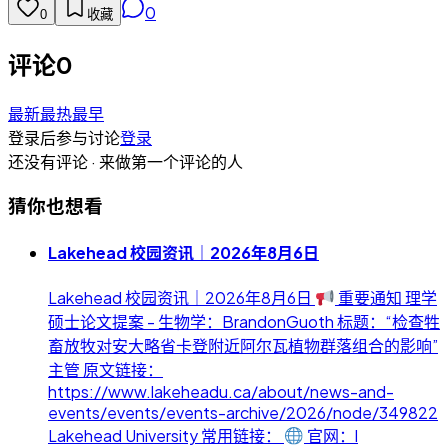
0
0
收藏
评论
0
最新
最热
最早
登录后参与讨论
登录
还没有评论 · 来做第一个评论的人
猜你也想看
Lakehead 校园资讯｜2026年8月6日
Lakehead 校园资讯｜2026年8月6日
重要通知 理学
硕士论文提案 - 生物学：BrandonGuoth 标题：“检查牲
畜放牧对安大略省卡登附近阿尔瓦植物群落组合的影响”
主管 原文链接：
https://www.lakeheadu.ca/about/news-and-
events/events/events-archive/2026/node/349822
Lakehead University 常用链接：
官网：l