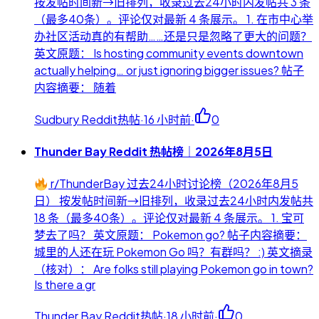
按发帖时间新→旧排列，收录过去24小时内发帖共 3 条
（最多40条）。评论仅对最新 4 条展示。 1. 在市中心举
办社区活动真的有帮助……还是只是忽略了更大的问题？
英文原题： Is hosting community events downtown
actually helping… or just ignoring bigger issues? 帖子
内容摘要： 随着
Sudbury Reddit热帖
·
16 小时前
·
0
Thunder Bay Reddit 热帖榜｜2026年8月5日
r/ThunderBay 过去24小时讨论榜（2026年8月5
日） 按发帖时间新→旧排列，收录过去24小时内发帖共
18 条（最多40条）。评论仅对最新 4 条展示。 1. 宝可
梦去了吗？ 英文原题： Pokemon go? 帖子内容摘要：
城里的人还在玩 Pokemon Go 吗？有群吗？ :) 英文摘录
（核对）： Are folks still playing Pokemon go in town?
Is there a gr
Thunder Bay Reddit热帖
·
18 小时前
·
0