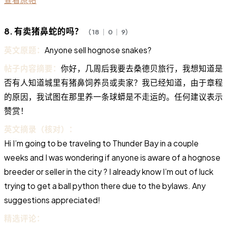
8. 有卖猪鼻蛇的吗？
（ 18 ｜ 0 ｜ 9）
英文原题：
Anyone sell hognose snakes?
帖子内容摘要：
你好，几周后我要去桑德贝旅行，我想知道是
否有人知道城里有猪鼻饲养员或卖家？我已经知道，由于章程
的原因，我试图在那里养一条球蟒是不走运的。任何建议表示
赞赏！
英文摘录（核对）：
Hi I’m going to be traveling to Thunder Bay in a couple
weeks and I was wondering if anyone is aware of a hognose
breeder or seller in the city ? I already know I’m out of luck
trying to get a ball python there due to the bylaws. Any
suggestions appreciated!
精选评论：