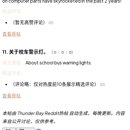
on computer parts have skyrocketed in the past 2 years!
精选评论：
（暂无高赞评论）
(0)
查看原帖
11. 关于校车警示灯。
（ 0 ｜ 0 ｜ 0）
英文原题：
About school bus warning lights.
精选评论：
（评论略：仅对热度前10条展示精选评论）
(0)
查看原帖
本帖由 Thunder Bay Reddit热帖 自动生成，每晚更新。内容
来自公开讨论，仅供参考。