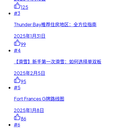
125
#
3
Thunder Bay推荐住房地区：全方位指南
2025年1月31日
99
#
4
【滑雪】新手第一次滑雪：如何选择单双板
2025年2月5日
95
#
5
Fort Frances G牌路线图
2025年1月8日
86
#
6