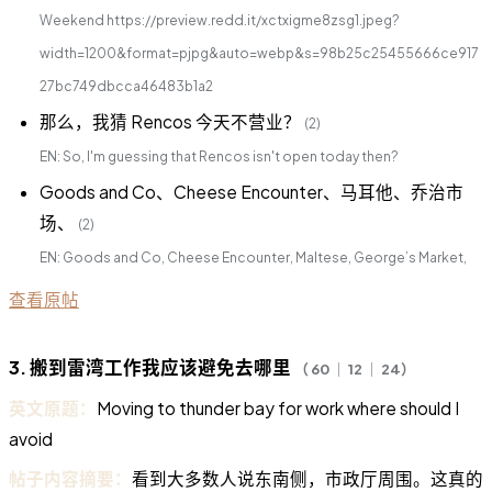
Weekend https://preview.redd.it/xctxigme8zsg1.jpeg?
width=1200&format=pjpg&auto=webp&s=98b25c25455666ce917
27bc749dbcca46483b1a2
那么，我猜 Rencos 今天不营业？
(2)
EN: So, I'm guessing that Rencos isn't open today then?
Goods and Co、Cheese Encounter、马耳他、乔治市
场、
(2)
EN: Goods and Co, Cheese Encounter, Maltese, George’s Market,
查看原帖
3. 搬到雷湾工作我应该避免去哪里
（ 60 ｜ 12 ｜ 24）
英文原题：
Moving to thunder bay for work where should I
avoid
帖子内容摘要：
看到大多数人说东南侧，市政厅周围。这真的