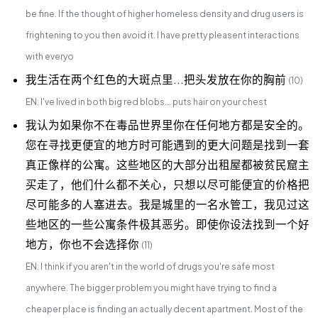
be fine. If the thought of higher homeless density and drug users is
frightening to you then avoid it. I have pretty pleasent interactions
with everyo
我生活在两个红色的大斑点里...把头发放在你的胸前
(10)
EN: I've lived in both big red blobs... puts hair on your chest
我认为如果你不在毒品世界里你在任何地方都是安全的。
您在寻找更便宜的地方时可能遇到的更大问题是找到一套
真正像样的公寓。这些地区的大部分出租屋都被贫民窟主
买走了，他们什么都不关心，只想以尽可能便宜的价格把
尽可能多的人塞进去。我是城里的一名水管工，我见过这
些地区的一些公寓条件极其恶劣。即使你设法找到一个好
地方，你也不会选择你
(11)
EN: I think if you aren't in the world of drugs you're safe most
anywhere. The bigger problem you might have trying to find a
cheaper place is finding an actually decent apartment. Most of the