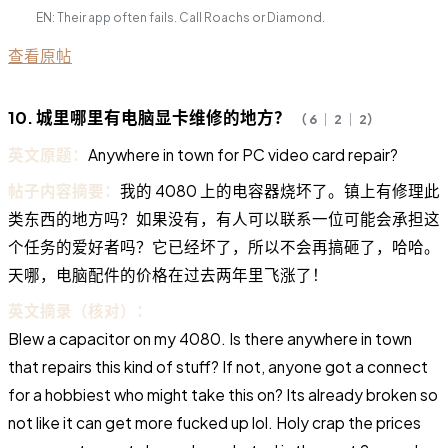
EN: Their app often fails. Call Roachs or Diamond.
查看原帖
10. 城里哪里有电脑显卡维修的地方？
（ 6 ｜ 2 ｜ 2）
英文原题：
Anywhere in town for PC video card repair?
帖子内容摘要：
我的 4080 上的电容器烧坏了。镇上有修理此
类东西的地方吗？如果没有，有人可以联系一位可能会承担这
个任务的爱好者吗？它已经坏了，所以不会再搞砸了，哈哈。
天哪，电脑配件的价格在过去两年里飞涨了！
英文摘录（核对）：
Blew a capacitor on my 4080. Is there anywhere in town
that repairs this kind of stuff? If not, anyone got a connect
for a hobbiest who might take this on? Its already broken so
not like it can get more fucked up lol. Holy crap the prices