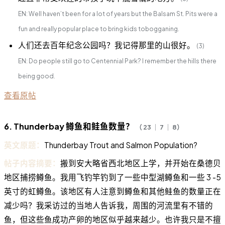
EN: Well haven’t been for a lot of years but the Balsam St. Pits were a
fun and really popular place to bring kids tobogganing.
人们还去百年纪念公园吗？我记得那里的山很好。
(3)
EN: Do people still go to Centennial Park? I remember the hills there
being good.
查看原帖
6. Thunderbay 鳟鱼和鲑鱼数量？
（ 23 ｜ 7 ｜ 8）
英文原题：
Thunderbay Trout and Salmon Population?
帖子内容摘要：
搬到安大略省西北地区上学，并开始在桑德贝
地区捕捞鳟鱼。我用飞钓竿钓到了一些中型湖鳟鱼和一些 3 -5
英寸的虹鳟鱼。该地区有人注意到鳟鱼和其他鲑鱼的数量正在
减少吗？我采访过的当地人告诉我，周围的河流里有不错的
鱼，但这些鱼成功产卵的地区似乎越来越少。也许我只是不擅