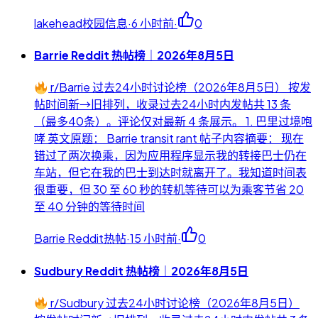
lakehead校园信息
·
6 小时前
·
0
Barrie Reddit 热帖榜｜2026年8月5日
r/Barrie 过去24小时讨论榜（2026年8月5日） 按发
帖时间新→旧排列，收录过去24小时内发帖共 13 条
（最多40条）。评论仅对最新 4 条展示。 1. 巴里过境咆
哮 英文原题： Barrie transit rant 帖子内容摘要： 现在
错过了两次换乘，因为应用程序显示我的转接巴士仍在
车站，但它在我的巴士到达时就离开了。我知道时间表
很重要，但 30 至 60 秒的转机等待可以为乘客节省 20
至 40 分钟的等待时间
Barrie Reddit热帖
·
15 小时前
·
0
Sudbury Reddit 热帖榜｜2026年8月5日
r/Sudbury 过去24小时讨论榜（2026年8月5日）