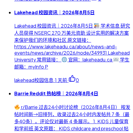
Lakehead 校园资讯｜2026年8月5日
Lakehead 校园资讯｜2026年8月5日
学术信息 研究
人员获得 NSERC 270 万美元资助 设计实用的解决方案
来保护我们的环境和社区 原文链接：
https://www.lakeheadu.ca/about/news-and-
events/news/archive/2026/node/349931 Lakehead
University 常用链接：
官网：lakeheadu.ca
学生
邮箱：myInfo P
lakehead校园信息
·
1 天前
·
0
Barrie Reddit 热帖榜｜2026年8月4日
r/Barrie 过去24小时讨论榜（2026年8月4日） 按发
帖时间新→旧排列，收录过去24小时内发帖共 7 条（最
多40条）。评论仅对最新 4 条展示。 1. KIDS 儿童保育
和学前班 英文原题： KIDS childcare and preschool 帖