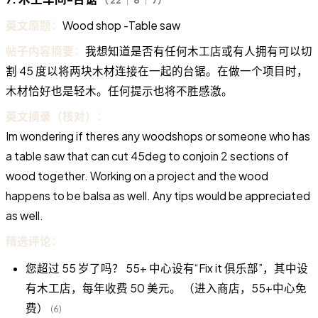
英文原题：
Wood shop -Table saw
帖子内容摘要：
我想知道是否有任何木工店或有人拥有可以切
割 45 度以将两块木材连接在一起的台锯。在做一个项目时，
木材恰好也是轻木。任何提示也将不胜感激。
英文摘录（核对）：
Im wondering if theres any woodshops or someone who has
a table saw that can cut 45deg to conjoin 2 sections of
wood together. Working on a project and the wood
happens to be balsa as well. Any tips would be appreciated
as well.
精选评论：
您超过 55 岁了吗？ 55+ 中心设有“Fix it 俱乐部”，其中设
有木工店，每年收费 50 美元。 （进入商店，55+中心免
费）
(6)