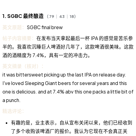
1. SGBC 最终酿造
（ 79 ｜ 43 ｜ 18）
英文原题：
SGBC final brew
帖子内容摘要：
在发布当天拿起最后一杯 IPA 的感觉是苦乐参
半的。我喜欢沉睡巨人啤酒好几年了，这款啤酒很美味。这款
酒的酒精度为 7.4%，具有一定的冲击力。
英文摘录（核对）：
it was bittersweet picking up the last IPA on release day.
I've loved Sleeping Giant beers for several years and this
one is delicious. and at 7.4% abv this one packs a little bit of
a punch.
精选评论：
有趣的是，业主表示，自从宣布关闭以来，他们已经收到
了多个收购该啤酒厂的报价。我认为它现在不会真正关