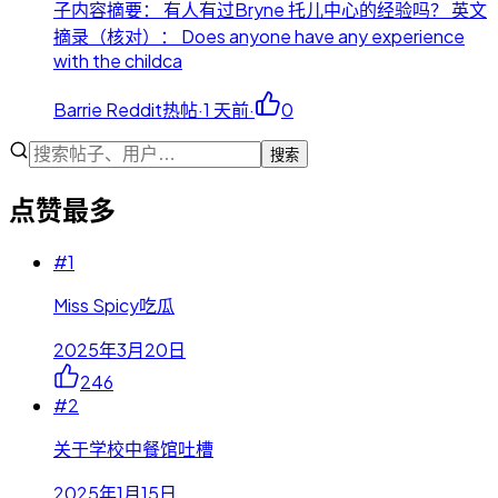
子内容摘要： 有人有过Bryne 托儿中心的经验吗？ 英文
摘录（核对）： Does anyone have any experience
with the childca
Barrie Reddit热帖
·
1 天前
·
0
搜索
点赞最多
#
1
Miss Spicy吃瓜
2025年3月20日
246
#
2
关于学校中餐馆吐槽
2025年1月15日