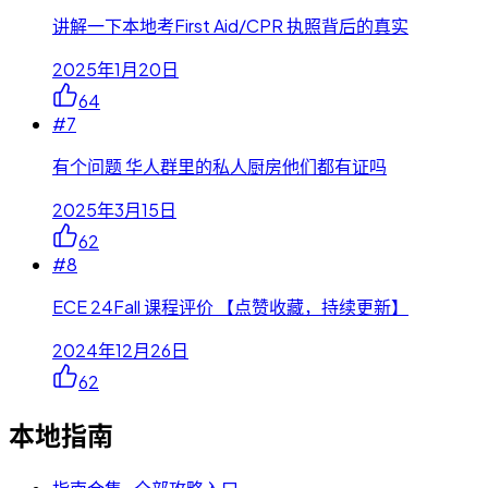
讲解一下本地考First Aid/CPR 执照背后的真实
2025年1月20日
64
#
7
有个问题 华人群里的私人厨房他们都有证吗
2025年3月15日
62
#
8
ECE 24Fall 课程评价 【点赞收藏，持续更新】
2024年12月26日
62
本地指南