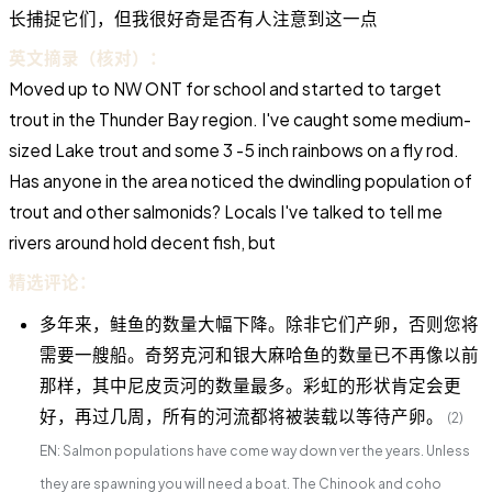
长捕捉它们，但我很好奇是否有人注意到这一点
英文摘录（核对）：
Moved up to NW ONT for school and started to target
trout in the Thunder Bay region. I've caught some medium-
sized Lake trout and some 3 -5 inch rainbows on a fly rod.
Has anyone in the area noticed the dwindling population of
trout and other salmonids? Locals I've talked to tell me
rivers around hold decent fish, but
精选评论：
多年来，鲑鱼的数量大幅下降。除非它们产卵，否则您将
需要一艘船。奇努克河和银大麻哈鱼的数量已不再像以前
那样，其中尼皮贡河的数量最多。彩虹的形状肯定会更
好，再过几周，所有的河流都将被装载以等待产卵。
(2)
EN: Salmon populations have come way down ver the years. Unless
they are spawning you will need a boat. The Chinook and coho