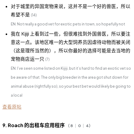
对于城里的异国宠物来说，这并不是一个好的兽医，所以
希望不是
(14)
EN: Not really a good vet for exotic pets in town, so hopefully not
我在 Kijiji 上看到过一些，但很难找到外国兽医，所以要注
意这一点。该地区唯一的大型饲养员因虐待动物而被关闭
（这是理所当然的），所以你最好的选择可能是去当地的
宠物商店运一只
(7)
EN: I’ve seen some listed on Kijiji, but it’s hard to find an exotic vet so
be aware of that. The only big breeder in the area got shut down for
animal abuse (rightfully so), so your best bet would likely be going to
a local
查看原帖
9. Roach 的出租车应用程序
（ 8 ｜ 0 ｜ 4）