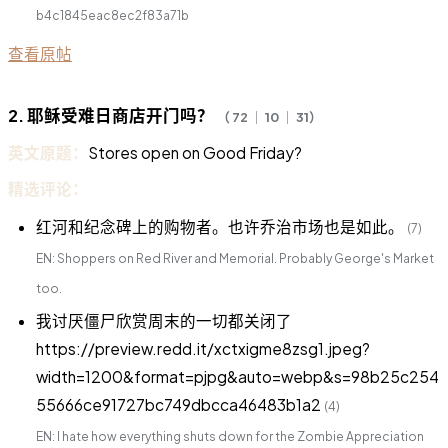
b4c1845eac8ec2f83a71b
查看原帖
2. 耶稣受难日商店开门吗？
（ 72 ｜ 10 ｜ 31）
英文原题：
Stores open on Good Friday?
精选评论：
红河和纪念碑上的购物者。也许乔治市场也是如此。
(7)
EN: Shoppers on Red River and Memorial. Probably George's Market
too.
我讨厌僵尸欣赏周末的一切都关闭了
https://preview.redd.it/xctxigme8zsg1.jpeg?
width=1200&format=pjpg&auto=webp&s=98b25c254
55666ce91727bc749dbcca46483b1a2
(4)
EN: I hate how everything shuts down for the Zombie Appreciation