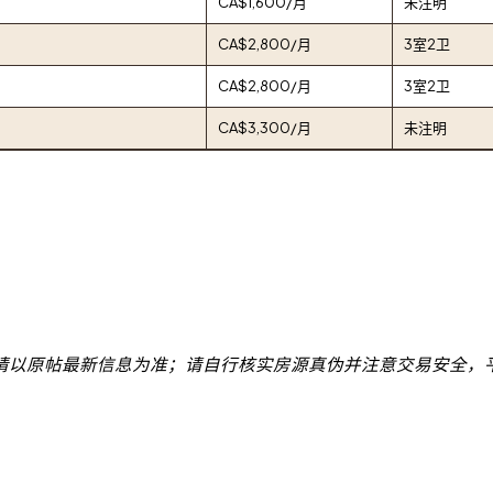
CA$1,600/月
未注明
CA$2,800/月
3室2卫
CA$2,800/月
3室2卫
CA$3,300/月
未注明
请以原帖最新信息为准；请自行核实房源真伪并注意交易安全，