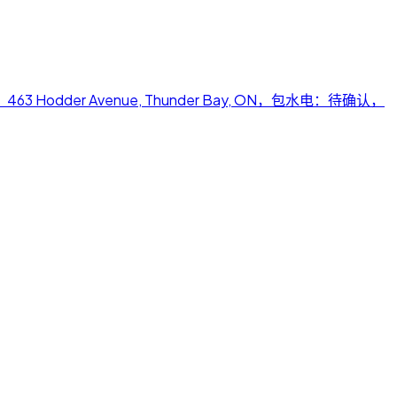
，地址：463 Hodder Avenue, Thunder Bay, ON，包水电：待确认，