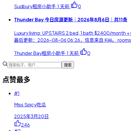
Sudbury租房小助手
·
1 天前
·
0
Thunder Bay 今日房源更新｜2026年8月6日｜共11条
Luxury living: UPSTAIRS 2 bed, 1 bath $2400
最后更新：2026-08-06 06:26，信息来自 Kijiji。 rooms
Thunder Bay租房小助手
·
1 天前
·
0
搜索
点赞最多
#
1
Miss Spicy吃瓜
2025年3月20日
246
#
2