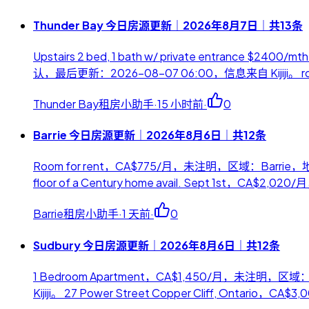
Thunder Bay 今日房源更新｜2026年8月7日｜共13条
Upstairs 2 bed, 1 bath w/ private entrance 
认，最后更新：2026-08-07 06:00，信息来自 Kijiji。 roo
Thunder Bay租房小助手
·
15 小时前
·
0
Barrie 今日房源更新｜2026年8月6日｜共12条
Room for rent，CA$775/月，未注明，区域：Barrie，地址：
floor of a Century home avail. Sept 1st，CA$2,
Barrie租房小助手
·
1 天前
·
0
Sudbury 今日房源更新｜2026年8月6日｜共12条
1 Bedroom Apartment，CA$1,450/月，未注明，区域：
Kijiji。 27 Power Street Copper Cliff, Ontar