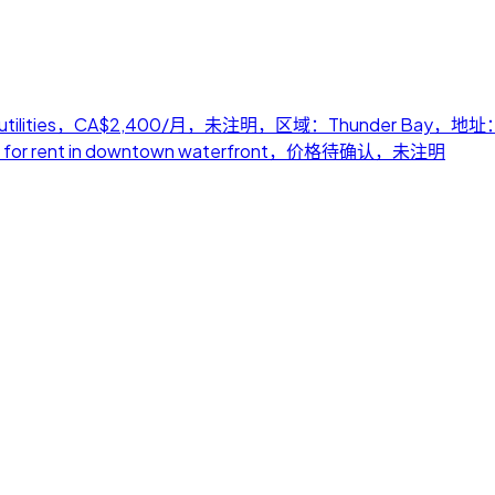
/month + utilities，CA$2,400/月，未注明，区域：Thunder Bay
 for rent in downtown waterfront，价格待确认，未注明