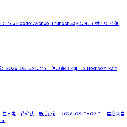
y，地址：463 Hodder Avenue, Thunder Bay, ON，包水电：待确
26-08-06 10:49，信息来自 Kijiji。 2 Bedroom Main
 P3C 1G3，包水电：待确认，最后更新：2026-08-06 09:01，信息来自
er