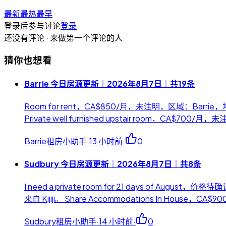
最新
最热
最早
登录后参与讨论
登录
还没有评论 · 来做第一个评论的人
猜你也想看
Barrie 今日房源更新｜2026年8月7日｜共19条
Room for rent，CA$850/月，未注明，区域：Barrie，地
Private well furnished upstair room，CA$700/
Barrie租房小助手
·
13 小时前
·
0
Sudbury 今日房源更新｜2026年8月7日｜共8条
I need a private room for 21 days of A
来自 Kijiji。 Share Accommodations In Hou
Sudbury租房小助手
·
14 小时前
·
0