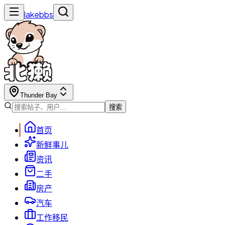
lakebbs
Thunder Bay
搜索
首页
新鲜事儿
资讯
二手
房产
汽车
工作移民