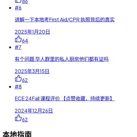
86
#
6
讲解一下本地考First Aid/CPR 执照背后的真实
2025年1月20日
64
#
7
有个问题 华人群里的私人厨房他们都有证吗
2025年3月15日
62
#
8
ECE 24Fall 课程评价 【点赞收藏，持续更新】
2024年12月26日
62
本地指南