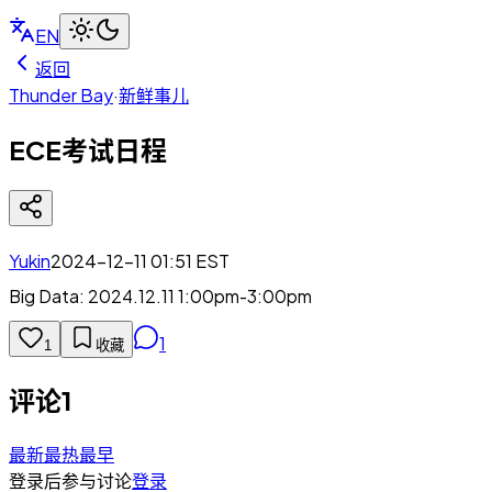
EN
返回
Thunder Bay
·
新鲜事儿
ECE考试日程
Yukin
2024-12-11 01:51
EST
Big Data: 2024.12.11 1:00pm-3:00pm
1
1
收藏
评论
1
最新
最热
最早
登录后参与讨论
登录