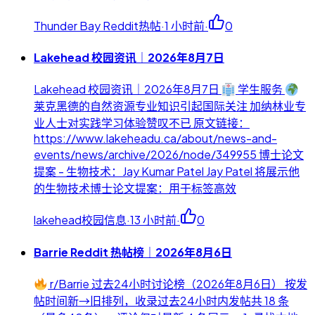
Thunder Bay Reddit热帖
·
1 小时前
·
0
Lakehead 校园资讯｜2026年8月7日
Lakehead 校园资讯｜2026年8月7日
学生服务
莱克黑德的自然资源专业知识引起国际关注 加纳林业专
业人士对实践学习体验赞叹不已 原文链接：
https://www.lakeheadu.ca/about/news-and-
events/news/archive/2026/node/349955 博士论文
提案 - 生物技术：Jay Kumar Patel Jay Patel 将展示他
的生物技术博士论文提案：用于标签高效
lakehead校园信息
·
13 小时前
·
0
Barrie Reddit 热帖榜｜2026年8月6日
r/Barrie 过去24小时讨论榜（2026年8月6日） 按发
帖时间新→旧排列，收录过去24小时内发帖共 18 条