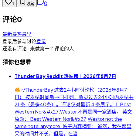
0
1
收藏
评论
0
最新
最热
最早
登录后参与讨论
登录
还没有评论 · 来做第一个评论的人
猜你也想看
Thunder Bay Reddit 热帖榜｜2026年8月7日
r/ThunderBay 过去24小时讨论榜（2026年8月7
日） 按发帖时间新→旧排列，收录过去24小时内发帖共
21 条（最多40条）。评论仅对最新 4 条展示。 1. Best
Western Nor&#x27;Westor 不再是同一家酒店。 英文
原题： Best Western Nor&#x27;Westor not the
same hotel anymore. 帖子内容摘要： 诚然，我在那里
呆的时间并不长，但是，在当