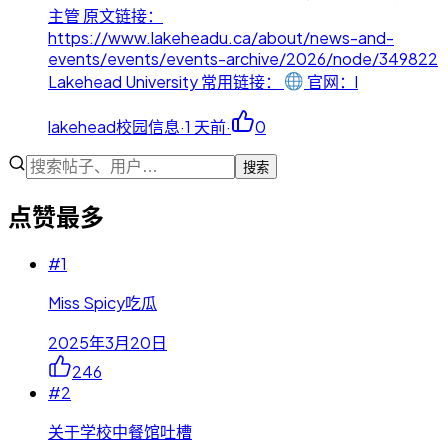
主管 原文链接：
https://www.lakeheadu.ca/about/news-and-
events/events/events-archive/2026/node/349822
Lakehead University 常用链接：
官网：l
lakehead校园信息
·
1 天前
·
0
搜索
点赞最多
#
1
Miss Spicy吃瓜
2025年3月20日
246
#
2
关于学校中餐馆吐槽