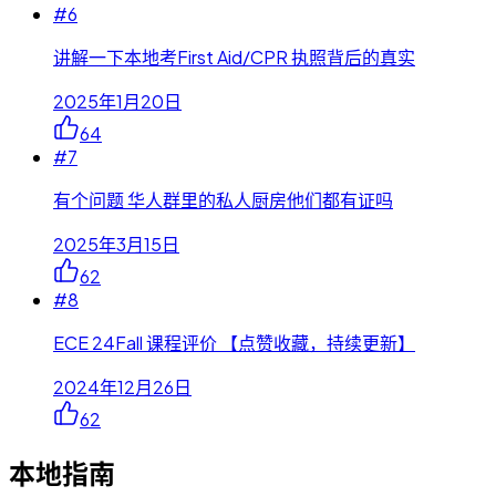
#
6
讲解一下本地考First Aid/CPR 执照背后的真实
2025年1月20日
64
#
7
有个问题 华人群里的私人厨房他们都有证吗
2025年3月15日
62
#
8
ECE 24Fall 课程评价 【点赞收藏，持续更新】
2024年12月26日
62
本地指南