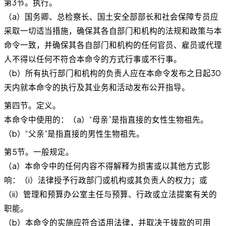
第3节。执行。
（a）国务卿、总检察长、国土安全部部长和社会保障专员应
采取一切适当措施，确保其各自部门和机构的法规和政策与本
命令一致，并确保其各自部门和机构的任何官员、雇员或代理
人不得以任何不符合本命令的方式行事或不行事。
（b）所有执行部门和机构的负责人应在本命令发布之日起30
天内就本命令的执行及其业务和活动发布公开指导。
第四节。定义。
本命令中使用的：（a）“母亲”是指直接的女性生物祖先。
（b）“父亲”是指直接的男性生物祖先。
第5节。一般规定。
（a）本命令中的任何内容不得解释为损害或以其他方式影
响：（i）法律授予行政部门或机构或其负责人的权力；或
（ii）管理和预算办公室主任与预算、行政或立法提案有关的
职能。
（b）本命令的实施应符合适用法律，并取决于拨款的可用