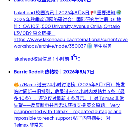
Lakehead 校园资讯｜2026年8月8日
重要通知
2026 年秋季欢迎网络研讨会：国际研究生注册 101 地
址：OA 1031, 500 University Avenue Orillia, Ontario
L3V 0B9 原文链接：
https://www.lakeheadu.ca/international/current/eve
workshops/archive/node/350037
学生服务
lakehead校园信息
·
1 小时前
·
0
Barrie Reddit 热帖榜｜2026年8月7日
r/Barrie 过去24小时讨论榜（2026年8月7日） 按发
帖时间新→旧排列，收录过去24小时内发帖共 6 条（最
多40条）。评论仅对最新 4 条展示。 1. 对 Telmax 非常
失望——反复断电并且无法获得支持 英文原题： Very
disappointed with Telmax — repeated outages and
impossible to reach support 帖子内容摘要： 对
Telmax 非常失