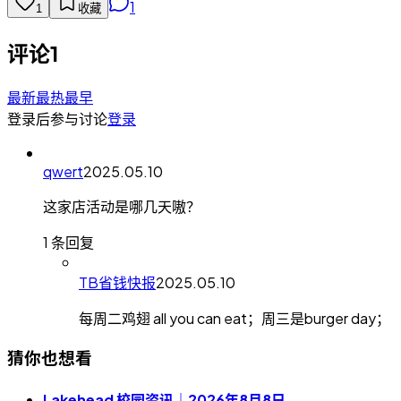
1
1
收藏
评论
1
最新
最热
最早
登录后参与讨论
登录
qwert
2025.05.10
这家店活动是哪几天嗷？
1 条回复
TB省钱快报
2025.05.10
每周二鸡翅 all you can eat；周三是burger day；
猜你也想看
Lakehead 校园资讯｜2026年8月8日