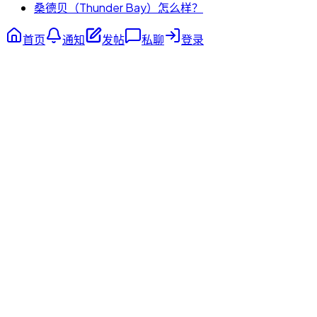
桑德贝（Thunder Bay）怎么样？
首页
通知
发帖
私聊
登录