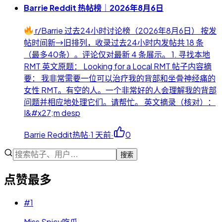
Barrie Reddit 热帖榜｜2026年8月6日
r/Barrie 过去24小时讨论榜（2026年8月6日） 按发
帖时间新→旧排列，收录过去24小时内发帖共 18 条
（最多40条）。评论仅对最新 4 条展示。 1. 寻找本地
RMT 英文原题： Looking for a Local RMT 帖子内容摘
要： 我非常需要一位可以治疗我的背部和坐骨神经痛的
女性 RMT。有空的人。一个非常好的人会理解我的背部
问题并相应地处理它们。请帮忙。 英文摘录（核对）：
I&#x27;m desp
Barrie Reddit热帖
·
1 天前
·
0
搜索
点赞最多
#
1
Miss Spicy吃瓜