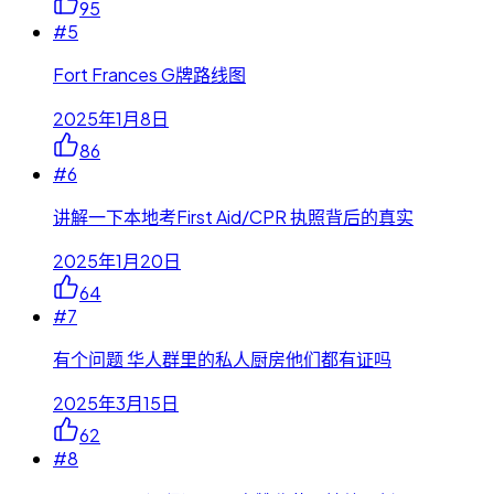
95
#
5
Fort Frances G牌路线图
2025年1月8日
86
#
6
讲解一下本地考First Aid/CPR 执照背后的真实
2025年1月20日
64
#
7
有个问题 华人群里的私人厨房他们都有证吗
2025年3月15日
62
#
8