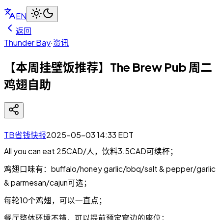
EN
返回
Thunder Bay
·
资讯
【本周挂壁饭推荐】The Brew Pub 周二
鸡翅自助
TB省钱快报
2025-05-03 14:33
EDT
All you can eat 25CAD/人，饮料3.5CAD可续杯；
鸡翅口味有：buffalo/honey garlic/bbq/salt & pepper/garlic
& parmesan/cajun可选；
每轮10个鸡翅，可以一直点；
餐厅整体环境不错，可以提前预定窗边的座位；