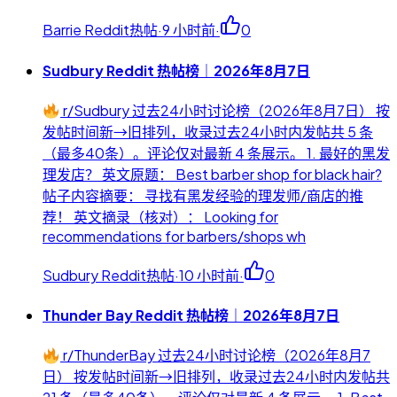
Barrie Reddit热帖
·
9 小时前
·
0
Sudbury Reddit 热帖榜｜2026年8月7日
r/Sudbury 过去24小时讨论榜（2026年8月7日） 按
发帖时间新→旧排列，收录过去24小时内发帖共 5 条
（最多40条）。评论仅对最新 4 条展示。 1. 最好的黑发
理发店？ 英文原题： Best barber shop for black hair?
帖子内容摘要： 寻找有黑发经验的理发师/商店的推
荐！ 英文摘录（核对）： Looking for
recommendations for barbers/shops wh
Sudbury Reddit热帖
·
10 小时前
·
0
Thunder Bay Reddit 热帖榜｜2026年8月7日
r/ThunderBay 过去24小时讨论榜（2026年8月7
日） 按发帖时间新→旧排列，收录过去24小时内发帖共