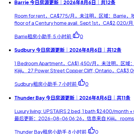
Barrie 今日房源更新｜2026年8月6日｜共12条
Room for rent，CA$775/月，未注明，区域：Barrie，地址：
floor of a Century home avail. Sept 1st，CA$2,
Barrie租房小助手
·
5 小时前
·
0
Sudbury 今日房源更新｜2026年8月6日｜共12条
1 Bedroom Apartment，CA$1,450/月，未注明，区域：
Kijiji。 27 Power Street Copper Cliff, Ontar
Sudbury租房小助手
·
7 小时前
·
0
Thunder Bay 今日房源更新｜2026年8月6日｜共11条
Luxury living: UPSTAIRS 2 bed, 1 bath $2400
最后更新：2026-08-06 06:26，信息来自 Kijiji。 rooms
Thunder Bay租房小助手
·
8 小时前
·
0