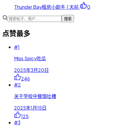
Thunder Bay租房小助手
·
1 天前
·
0
搜索
点赞最多
#
1
Miss Spicy吃瓜
2025年3月20日
246
#
2
关于学校中餐馆吐槽
2025年1月15日
125
#
3