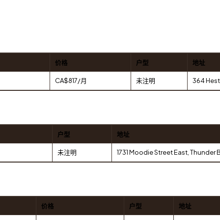
价格
户型
地址
CA$817/月
未注明
364 Hest
户型
地址
未注明
1731 Moodie Street East, Thunder 
价格
户型
地址