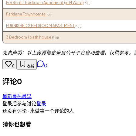
For Rent: 1 Bedroom Apartment (in N Ward)
Kijiji
Parklane Townhomes
Kijiji
FURNISHED 2 BEDROOM APARTMENT
Kijiji
3 Bedroom 1 bath house
Kijiji
免责声明：以上房源信息来自公开平台自动整理，仅供参考，
0
0
收藏
评论
0
最新
最热
最早
登录后参与讨论
登录
还没有评论 · 来做第一个评论的人
猜你也想看