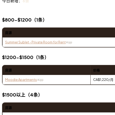
今日新增：
6条
$800-$1200（1条）
房源
Summer Sublet - Private Room for Rent
Kijiji
$1200-$1500（1条）
房源
价格
Moodie Apartments
CA$1,220/月
Kijiji
$1500以上（4条）
房源