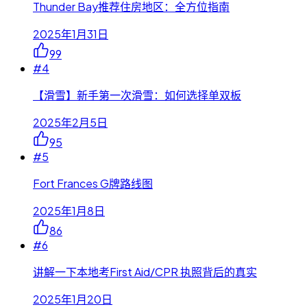
Thunder Bay推荐住房地区：全方位指南
2025年1月31日
99
#
4
【滑雪】新手第一次滑雪：如何选择单双板
2025年2月5日
95
#
5
Fort Frances G牌路线图
2025年1月8日
86
#
6
讲解一下本地考First Aid/CPR 执照背后的真实
2025年1月20日