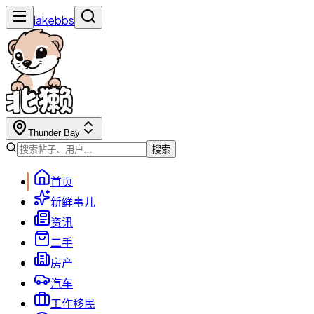
lakebbs
Thunder Bay
搜索
首页
新鲜事儿
资讯
二手
房产
汽车
工作移民