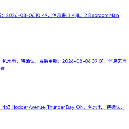
26-08-06 10:49，信息来自 Kijiji。 2 Bedroom Main
 P3C 1G3，包水电：待确认，最后更新：2026-08-06 09:01，信息来自
er
，地址：463 Hodder Avenue, Thunder Bay, ON，包水电：待确认，