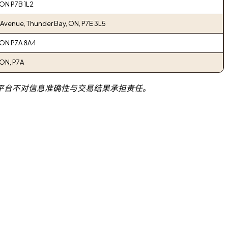
 ON P7B 1L2
Avenue, Thunder Bay, ON, P7E 3L5
 ON P7A 8A4
 ON, P7A
平台不对信息准确性与交易结果承担责任。