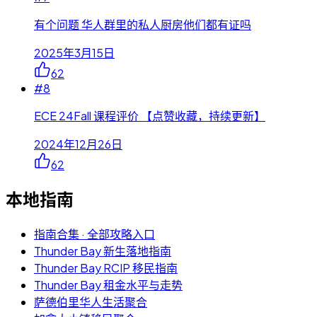
有个问题 华人群里的私人厨房他们都有证吗
2025年3月15日
62
#
8
ECE 24Fall 课程评价 【点赞收藏，持续更新】
2024年12月26日
62
本地指南
指南合集 · 全部攻略入口
Thunder Bay 新生落地指南
Thunder Bay RCIP 移民指南
Thunder Bay 租金水平与走势
萨德伯里华人生活聚合