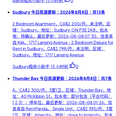
Barrie租房小助手
·
13 小时前
·
0
Sudbury 今日房源更新｜2026年8月8日｜共13条
2 Bedroom Apartment，CA$2,200/月，未注明，区
域：Sudbury，地址：Sudbury, ON P3E 2K8，包水
电：待确认，最后更新：2026-08-08 07:30，信息来
自 Kijiji。 1717 Lansing Avenue - 2 Bedroom Deluxe for
Rent in Sudbury，CA$2,799/月，未注明，区域：
Sudbury，地址：1717 Lansing Avenue,
Sudbury租房小助手
·
15 小时前
·
0
Thunder Bay 今日房源更新｜2026年8月8日｜共7条
A，CA$2,300/月，3室1卫，区域：Thunder Bay，地
址：40 McKibbin St，包水电：部分包含（平台代码：
1,2,3）；停车位，最后更新：2026-08-08 01:26，信
息来自 RentPanda。 Single Unit，CA$2,395/月，3室
1卫，区域：Intercity，地址：close to Intercity，包水