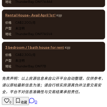
Thunder Bay, ON P7A 8A4
Rental House- Avail April 1st!
Kijiji
CA$2,200/月
未注明
Thunder Bay, ON P7A 5V4
3 bedroom / 1 bath house for rent
Kijiji
CA$2,300/月
未注明
Thunder Bay, ON P7B
免责声明：以上房源信息来自公开平台自动整理，仅供参考，
请以原帖最新信息为准；请自行核实房源真伪并注意交易安
全，平台不对信息准确性与交易结果承担责任。
0
0
收藏