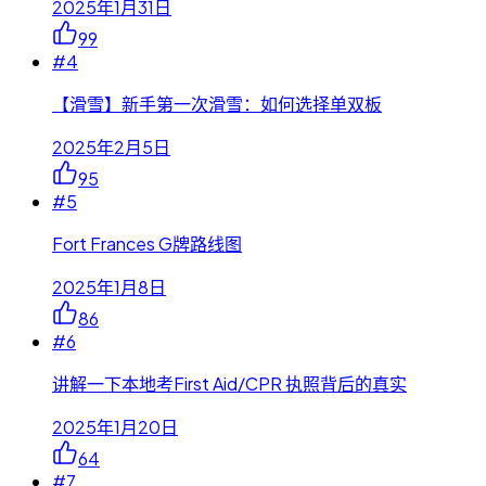
2025年1月31日
99
#
4
【滑雪】新手第一次滑雪：如何选择单双板
2025年2月5日
95
#
5
Fort Frances G牌路线图
2025年1月8日
86
#
6
讲解一下本地考First Aid/CPR 执照背后的真实
2025年1月20日
64
#
7