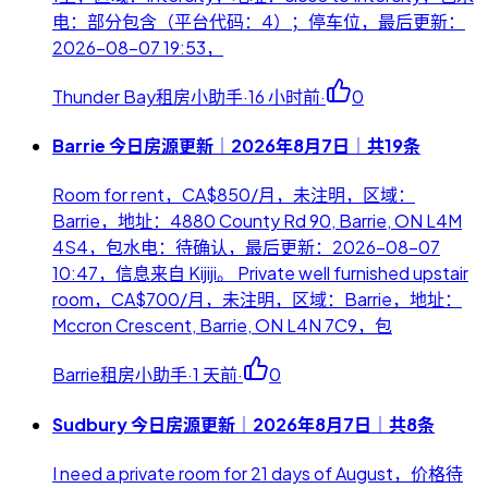
电：部分包含（平台代码：4）；停车位，最后更新：
2026-08-07 19:53，
Thunder Bay租房小助手
·
16 小时前
·
0
Barrie 今日房源更新｜2026年8月7日｜共19条
Room for rent，CA$850/月，未注明，区域：
Barrie，地址：4880 County Rd 90, Barrie, ON L4M
4S4，包水电：待确认，最后更新：2026-08-07
10:47，信息来自 Kijiji。 Private well furnished upstair
room，CA$700/月，未注明，区域：Barrie，地址：
Mccron Crescent, Barrie, ON L4N 7C9，包
Barrie租房小助手
·
1 天前
·
0
Sudbury 今日房源更新｜2026年8月7日｜共8条
I need a private room for 21 days of August，价格待