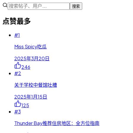
搜索
点赞最多
#
1
Miss Spicy吃瓜
2025年3月20日
246
#
2
关于学校中餐馆吐槽
2025年1月15日
125
#
3
Thunder Bay推荐住房地区：全方位指南