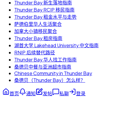
Thunder Bay 新生落地指南
Thunder Bay RCIP 移民指南
Thunder Bay 租金水平与走势
萨德伯里华人生活聚合
加拿大小镇移民聚合
Thunder Bay 租房指南
湖首大学 Lakehead University 中文指南
RNIP 后续替代路径
Thunder Bay 华人找工作指南
桑德贝中餐与亚洲超市指南
Chinese Community in Thunder Bay
桑德贝（Thunder Bay）怎么样？
首页
通知
发帖
私聊
登录