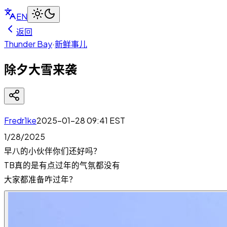
EN
返回
Thunder Bay
·
新鲜事儿
除夕大雪来袭
Fredr1ke
2025-01-28 09:41
EST
1/28/2025
早八的小伙伴你们还好吗？
TB真的是有点过年的气氛都没有
大家都准备咋过年？