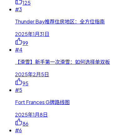
125
#
3
Thunder Bay推荐住房地区：全方位指南
2025年1月31日
99
#
4
【滑雪】新手第一次滑雪：如何选择单双板
2025年2月5日
95
#
5
Fort Frances G牌路线图
2025年1月8日
86
#
6