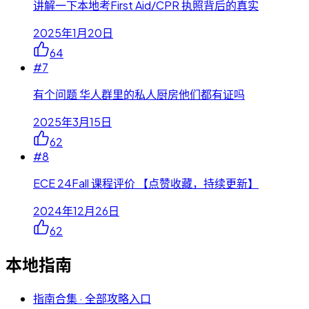
讲解一下本地考First Aid/CPR 执照背后的真实
2025年1月20日
64
#
7
有个问题 华人群里的私人厨房他们都有证吗
2025年3月15日
62
#
8
ECE 24Fall 课程评价 【点赞收藏，持续更新】
2024年12月26日
62
本地指南
指南合集 · 全部攻略入口