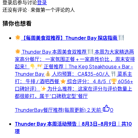
登录后参与讨论
登录
还没有评论 · 来做第一个评论的人
猜你也想看
【每周美食双推荐】Thunder Bay 探店指南
Thunder Bay 本周美食双推荐
本周为大家精选两
家高分餐厅： 一家氛围正餐 + 一家高性价比 ，周末安排
起来！
正餐推荐｜The Keg Steakhouse + Bar -
Thunder Bay
人均预算： CA$35-60/人
菜系主
打： 牛排 / 酒吧西餐
综合评分： 4.8/5（
6056+
口碑好评）
为什么推荐： 这家在评分与评价数量上
都很能打，属于“口碑稳定型”餐厅
ThunderBay餐厅推荐(每周更新)
·
2 天前
·
0
Thunder Bay 本周活动预告｜8月3日-8月9日｜共10
项