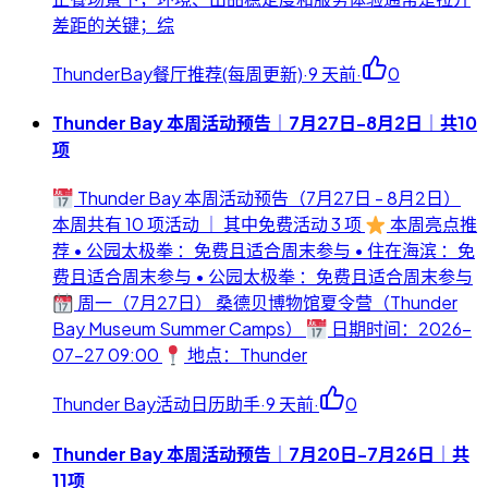
差距的关键；综
ThunderBay餐厅推荐(每周更新)
·
9 天前
·
0
Thunder Bay 本周活动预告｜7月27日-8月2日｜共10
项
Thunder Bay 本周活动预告（7月27日 - 8月2日）
本周共有 10 项活动 ｜ 其中免费活动 3 项
本周亮点推
荐 • 公园太极拳 ：免费且适合周末参与 • 住在海滨 ：免
费且适合周末参与 • 公园太极拳 ：免费且适合周末参与
周一（7月27日） 桑德贝博物馆夏令营（Thunder
Bay Museum Summer Camps）
日期时间：2026-
07-27 09:00
地点：Thunder
Thunder Bay活动日历助手
·
9 天前
·
0
Thunder Bay 本周活动预告｜7月20日-7月26日｜共
11项