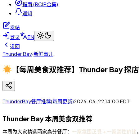
指南 (RCIP合集)
通知
发帖
登录
EN
返回
Thunder Bay
·
新鲜事儿
【每周美食双推荐】Thunder Bay 探
ThunderBay餐厅推荐(每周更新)
2026-06-22 14:00
EDT
Thunder Bay 本周美食双推荐
本周为大家精选两家高分餐厅：
一家氛围正餐 + 一家高性价比