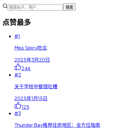
搜索
点赞最多
#
1
Miss Spicy吃瓜
2025年3月20日
246
#
2
关于学校中餐馆吐槽
2025年1月15日
125
#
3
Thunder Bay推荐住房地区：全方位指南