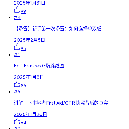
2025年1月31日
99
#
4
【滑雪】新手第一次滑雪：如何选择单双板
2025年2月5日
95
#
5
Fort Frances G牌路线图
2025年1月8日
86
#
6
讲解一下本地考First Aid/CPR 执照背后的真实
2025年1月20日
64
#
7