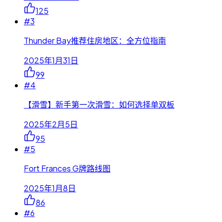
125
#
3
Thunder Bay推荐住房地区：全方位指南
2025年1月31日
99
#
4
【滑雪】新手第一次滑雪：如何选择单双板
2025年2月5日
95
#
5
Fort Frances G牌路线图
2025年1月8日
86
#
6