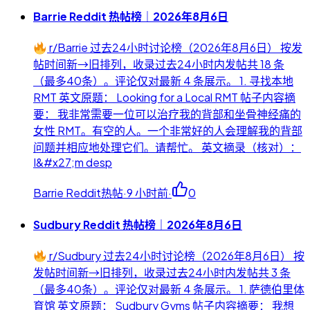
Barrie Reddit 热帖榜｜2026年8月6日
r/Barrie 过去24小时讨论榜（2026年8月6日） 按发
帖时间新→旧排列，收录过去24小时内发帖共 18 条
（最多40条）。评论仅对最新 4 条展示。 1. 寻找本地
RMT 英文原题： Looking for a Local RMT 帖子内容摘
要： 我非常需要一位可以治疗我的背部和坐骨神经痛的
女性 RMT。有空的人。一个非常好的人会理解我的背部
问题并相应地处理它们。请帮忙。 英文摘录（核对）：
I&#x27;m desp
Barrie Reddit热帖
·
9 小时前
·
0
Sudbury Reddit 热帖榜｜2026年8月6日
r/Sudbury 过去24小时讨论榜（2026年8月6日） 按
发帖时间新→旧排列，收录过去24小时内发帖共 3 条
（最多40条）。评论仅对最新 4 条展示。 1. 萨德伯里体
育馆 英文原题： Sudbury Gyms 帖子内容摘要： 我想