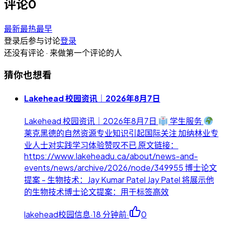
评论
0
最新
最热
最早
登录后参与讨论
登录
还没有评论 · 来做第一个评论的人
猜你也想看
Lakehead 校园资讯｜2026年8月7日
Lakehead 校园资讯｜2026年8月7日
学生服务
莱克黑德的自然资源专业知识引起国际关注 加纳林业专
业人士对实践学习体验赞叹不已 原文链接：
https://www.lakeheadu.ca/about/news-and-
events/news/archive/2026/node/349955 博士论文
提案 - 生物技术：Jay Kumar Patel Jay Patel 将展示他
的生物技术博士论文提案：用于标签高效
lakehead校园信息
·
18 分钟前
·
0