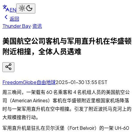
EN
返回
Thunder Bay
·
资讯
美国航空公司客机与军用直升机在华盛顿
附近相撞，全体人员遇难
FreedomGlobe自由地球
2025-01-30 13:55
EST
周三晚间，一架载有 60 名乘客和 4 名机组人员的美国航空公
司（American Airlines）客机在华盛顿附近里根国家机场降落
时与一架军用直升机在空中相撞。引发了附近波托马克河上的
大规模搜救行动。
军用直升机是驻扎在贝尔沃堡（Fort Belvoir）的一架 UH-60