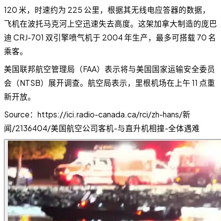
120 米，时速约为 225 公里，根据其无线电应答器的数据，
飞机在波托马克河上空迅速失去高度。这架加拿大制造的庞巴
迪 CRJ-701 双引擎喷气机于 2004 年生产，最多可搭载 70 名
乘客。
美国联邦航空管理局（FAA）表示将与美国国家运输安全委员
会（NTSB）展开调查。航空局表示，里根机场在上午 11 点重
新开放。
Source：https://ici.radio-canada.ca/rci/zh-hans/新
闻/2136404/美国航空公司客机-与直升机相撞-全体遇难