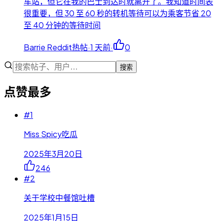
车站，但它在我的巴士到达时就离开了。我知道时间表
很重要，但 30 至 60 秒的转机等待可以为乘客节省 20
至 40 分钟的等待时间
Barrie Reddit热帖
·
1 天前
·
0
搜索
点赞最多
#
1
Miss Spicy吃瓜
2025年3月20日
246
#
2
关于学校中餐馆吐槽
2025年1月15日