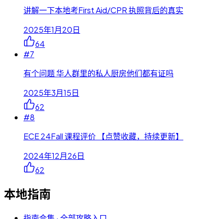
讲解一下本地考First Aid/CPR 执照背后的真实
2025年1月20日
64
#
7
有个问题 华人群里的私人厨房他们都有证吗
2025年3月15日
62
#
8
ECE 24Fall 课程评价 【点赞收藏，持续更新】
2024年12月26日
62
本地指南
指南合集 · 全部攻略入口