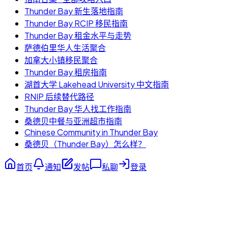
Thunder Bay 新生落地指南
Thunder Bay RCIP 移民指南
Thunder Bay 租金水平与走势
萨德伯里华人生活聚合
加拿大小镇移民聚合
Thunder Bay 租房指南
湖首大学 Lakehead University 中文指南
RNIP 后续替代路径
Thunder Bay 华人找工作指南
桑德贝中餐与亚洲超市指南
Chinese Community in Thunder Bay
桑德贝（Thunder Bay）怎么样？
首页
通知
发帖
私聊
登录