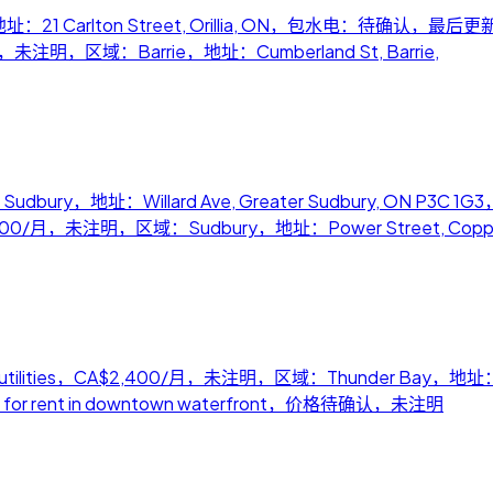
21 Carlton Street, Orillia, ON，包水电：待确认，最后更新：20
020/月，未注明，区域：Barrie，地址：Cumberland St, Barrie,
Sudbury，地址：Willard Ave, Greater Sudbury, ON
io，CA$3,000/月，未注明，区域：Sudbury，地址：Power Street, Copp
/month + utilities，CA$2,400/月，未注明，区域：Thunder Bay
 for rent in downtown waterfront，价格待确认，未注明