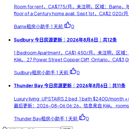
Room for rent，CA$775/月，未注明，区域：Barrie，地址：
floor of a Century home avail. Sept 1st，CA$2,
Barrie租房小助手
·
1 天前
·
0
Sudbury 今日房源更新｜2026年8月6日｜共12条
1 Bedroom Apartment，CA$1,450/月，未注明，区域：
Kijiji。 27 Power Street Copper Cliff, Ontar
Sudbury租房小助手
·
1 天前
·
0
Thunder Bay 今日房源更新｜2026年8月6日｜共11条
Luxury living: UPSTAIRS 2 bed, 1 bath $2400
最后更新：2026-08-06 06:26，信息来自 Kijiji。 rooms
Thunder Bay租房小助手
·
1 天前
·
0