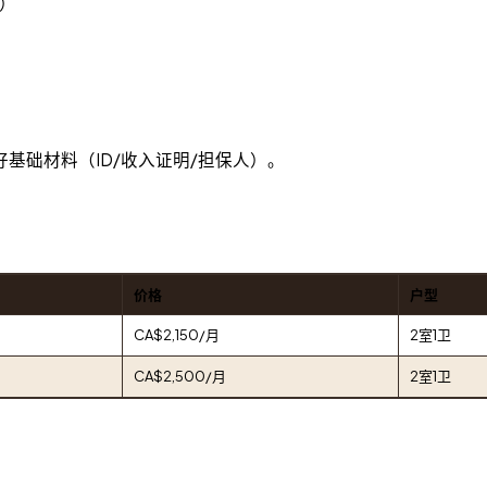
o）
基础材料（ID/收入证明/担保人）。
价格
户型
CA$2,150/月
2室1卫
CA$2,500/月
2室1卫