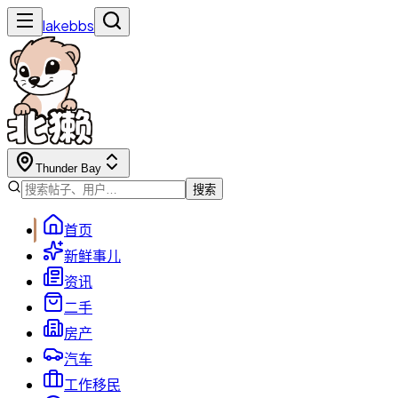
lakebbs
Thunder Bay
搜索
首页
新鲜事儿
资讯
二手
房产
汽车
工作移民