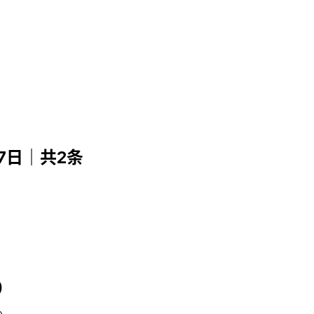
月7日｜共2条
日）