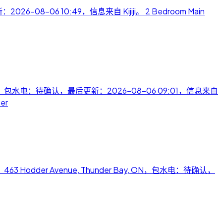
26-08-06 10:49，信息来自 Kijiji。 2 Bedroom Main
 P3C 1G3，包水电：待确认，最后更新：2026-08-06 09:01，信息来自
er
，地址：463 Hodder Avenue, Thunder Bay, ON，包水电：待确认，