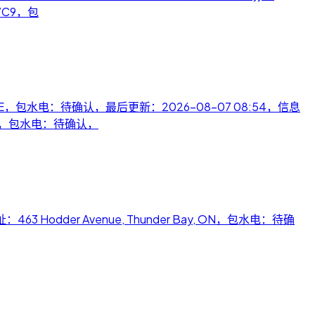
N 7C9，包
y, ON P3E，包水电：待确认，最后更新：2026-08-07 08:54，信息
M 1H0，包水电：待确认，
y，地址：463 Hodder Avenue, Thunder Bay, ON，包水电：待确