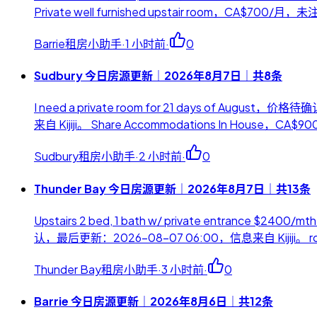
Private well furnished upstair room，CA$700/
Barrie租房小助手
·
1 小时前
·
0
Sudbury 今日房源更新｜2026年8月7日｜共8条
I need a private room for 21 days of A
来自 Kijiji。 Share Accommodations In Hou
Sudbury租房小助手
·
2 小时前
·
0
Thunder Bay 今日房源更新｜2026年8月7日｜共13条
Upstairs 2 bed, 1 bath w/ private entrance 
认，最后更新：2026-08-07 06:00，信息来自 Kijiji。 roo
Thunder Bay租房小助手
·
3 小时前
·
0
Barrie 今日房源更新｜2026年8月6日｜共12条