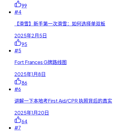
99
#
4
【滑雪】新手第一次滑雪：如何选择单双板
2025年2月5日
95
#
5
Fort Frances G牌路线图
2025年1月8日
86
#
6
讲解一下本地考First Aid/CPR 执照背后的真实
2025年1月20日
64
#
7