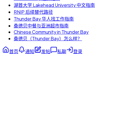
湖首大学 Lakehead University 中文指南
RNIP 后续替代路径
Thunder Bay 华人找工作指南
桑德贝中餐与亚洲超市指南
Chinese Community in Thunder Bay
桑德贝（Thunder Bay）怎么样？
首页
通知
发帖
私聊
登录