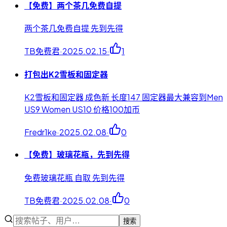
【免费】两个茶几免费自提
两个茶几免费自提 先到先得
TB免费君
·
2025.02.15
·
1
打包出K2雪板和固定器
K2雪板和固定器 成色新 长度147 固定器最大兼容到Men
US9 Women US10 价格100加币
Fredr1ke
·
2025.02.08
·
0
【免费】玻璃花瓶，先到先得
免费玻璃花瓶 自取 先到先得
TB免费君
·
2025.02.08
·
0
搜索