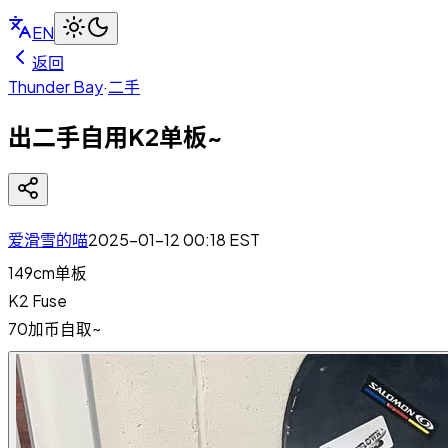
EN
返回
Thunder Bay
·
二手
出二手自用K2单板~
爱滑雪的喵
2025-01-12 00:18
EST
149cm单板
K2 Fuse
70加币自取~