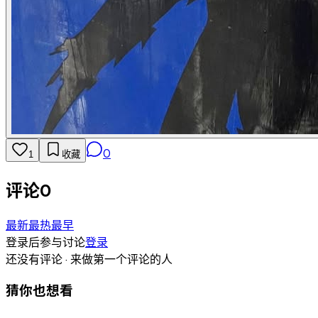
0
1
收藏
评论
0
最新
最热
最早
登录后参与讨论
登录
还没有评论 · 来做第一个评论的人
猜你也想看