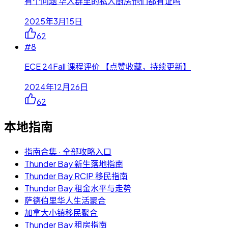
有个问题 华人群里的私人厨房他们都有证吗
2025年3月15日
62
#
8
ECE 24Fall 课程评价 【点赞收藏，持续更新】
2024年12月26日
62
本地指南
指南合集 · 全部攻略入口
Thunder Bay 新生落地指南
Thunder Bay RCIP 移民指南
Thunder Bay 租金水平与走势
萨德伯里华人生活聚合
加拿大小镇移民聚合
Thunder Bay 租房指南