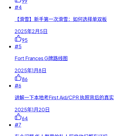
99
#
4
【滑雪】新手第一次滑雪：如何选择单双板
2025年2月5日
95
#
5
Fort Frances G牌路线图
2025年1月8日
86
#
6
讲解一下本地考First Aid/CPR 执照背后的真实
2025年1月20日
64
#
7