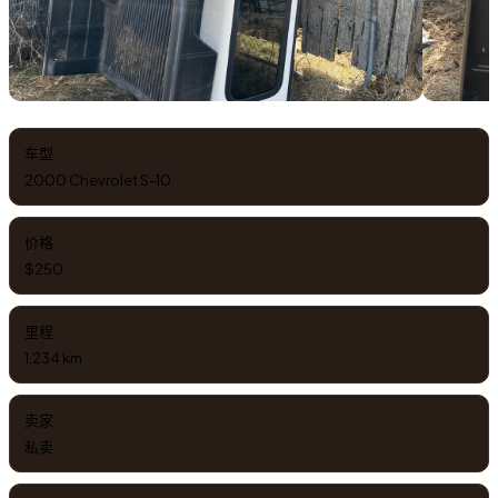
车型
2000 Chevrolet S-10
价格
$250
里程
1,234 km
卖家
私卖