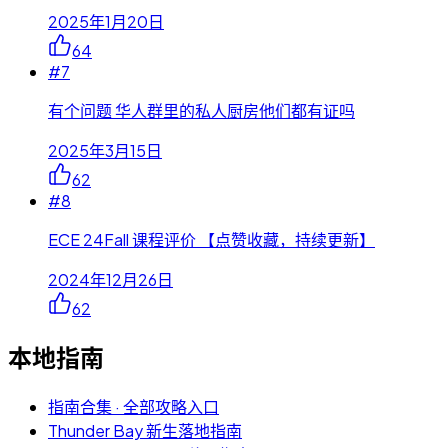
2025年1月20日
64
#
7
有个问题 华人群里的私人厨房他们都有证吗
2025年3月15日
62
#
8
ECE 24Fall 课程评价 【点赞收藏，持续更新】
2024年12月26日
62
本地指南
指南合集 · 全部攻略入口
Thunder Bay 新生落地指南