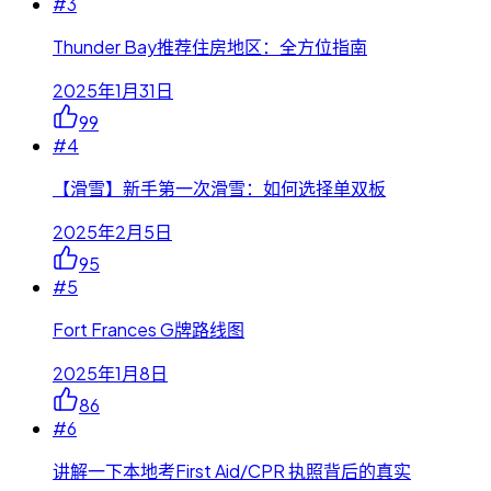
#
3
Thunder Bay推荐住房地区：全方位指南
2025年1月31日
99
#
4
【滑雪】新手第一次滑雪：如何选择单双板
2025年2月5日
95
#
5
Fort Frances G牌路线图
2025年1月8日
86
#
6
讲解一下本地考First Aid/CPR 执照背后的真实