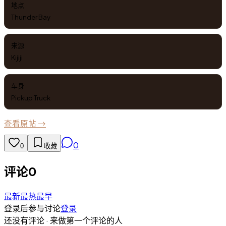
地点
Thunder Bay
来源
Kijiji
车身
Pickup Truck
查看原帖 →
0
0
收藏
评论
0
最新
最热
最早
登录后参与讨论
登录
还没有评论 · 来做第一个评论的人