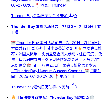
07-27 09:00
地点：Thunder
Thunder Bay活动日历助手
·
9 天前
·
0
Thunder Bay 本周活动预告｜7月20日-7月26日｜共
11项
Thunder Bay 本周活动预告（7月20日 - 7月26日）
本周共有 11 项活动 ｜ 其中免费活动 2 项
本周亮点推
荐 • 公园太极拳 ：免费且适合周末参与 • 住在海滨 ：免
费且适合周末参与 • 桑德贝博物馆夏令营 ：人气高/信
息价值高
周一（7月20日） 桑德贝博物馆夏令营
（Thunder Bay Museum Summer Camps）
日期时
间：2026-07-20 09:00
地点：Th
Thunder Bay活动日历助手
·
15 天前
·
0
【每周美食双推荐】Thunder Bay 探店指南