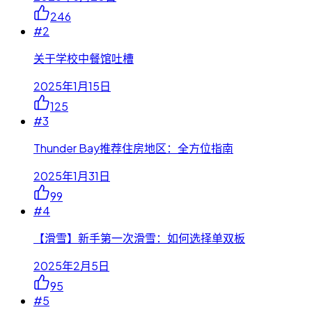
246
#
2
关于学校中餐馆吐槽
2025年1月15日
125
#
3
Thunder Bay推荐住房地区：全方位指南
2025年1月31日
99
#
4
【滑雪】新手第一次滑雪：如何选择单双板
2025年2月5日
95
#
5