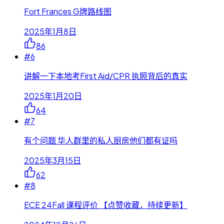
Fort Frances G牌路线图
2025年1月8日
86
#
6
讲解一下本地考First Aid/CPR 执照背后的真实
2025年1月20日
64
#
7
有个问题 华人群里的私人厨房他们都有证吗
2025年3月15日
62
#
8
ECE 24Fall 课程评价 【点赞收藏，持续更新】