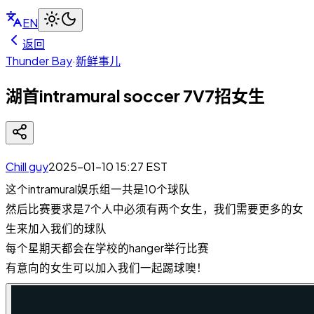
EN
返回
Thunder Bay
·
新鲜事儿
湖首intramural soccer 7V7招女生
Chill guy
2025-01-10 15:27
EST
这个intramural娱乐组一共是10个球队
然后比赛要求是7个人中必须有两个女生，我们需要更多的女
生来加入我们的球队
每个星期天都会在学校的hanger举行比赛
有意向的女生可以加入我们一起踢球噢！