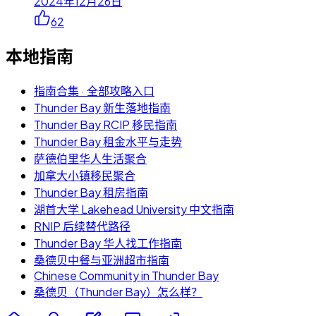
2024年12月26日
62
本地指南
指南合集 · 全部攻略入口
Thunder Bay 新生落地指南
Thunder Bay RCIP 移民指南
Thunder Bay 租金水平与走势
萨德伯里华人生活聚合
加拿大小镇移民聚合
Thunder Bay 租房指南
湖首大学 Lakehead University 中文指南
RNIP 后续替代路径
Thunder Bay 华人找工作指南
桑德贝中餐与亚洲超市指南
Chinese Community in Thunder Bay
桑德贝（Thunder Bay）怎么样？