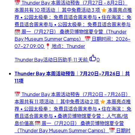
Thunder Bay 本周活动预告（7月27日 - 8月2日）
本周共有 10 项活动 ｜ 其中免费活动 3 项
本周亮点推
荐 • 公园太极拳 ：免费且适合周末参与 • 住在海滨 ：免
费且适合周末参与 • 公园太极拳 ：免费且适合周末参与
周一（7月27日） 桑德贝博物馆夏令营（Thunder
Bay Museum Summer Camps）
日期时间：2026-
07-27 09:00
地点：Thunder
Thunder Bay活动日历助手
·
11 天前
·
0
Thunder Bay 本周活动预告｜7月20日-7月26日｜共
11项
Thunder Bay 本周活动预告（7月20日 - 7月26日）
本周共有 11 项活动 ｜ 其中免费活动 2 项
本周亮点推
荐 • 公园太极拳 ：免费且适合周末参与 • 住在海滨 ：免
费且适合周末参与 • 桑德贝博物馆夏令营 ：人气高/信
息价值高
周一（7月20日） 桑德贝博物馆夏令营
（Thunder Bay Museum Summer Camps）
日期时