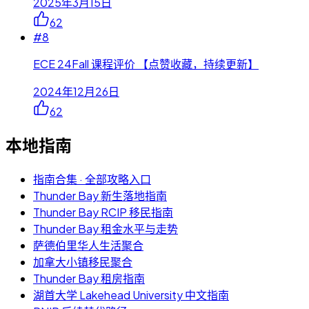
2025年3月15日
62
#
8
ECE 24Fall 课程评价 【点赞收藏，持续更新】
2024年12月26日
62
本地指南
指南合集 · 全部攻略入口
Thunder Bay 新生落地指南
Thunder Bay RCIP 移民指南
Thunder Bay 租金水平与走势
萨德伯里华人生活聚合
加拿大小镇移民聚合
Thunder Bay 租房指南
湖首大学 Lakehead University 中文指南