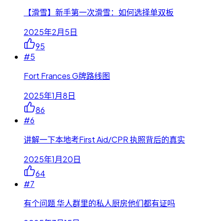
【滑雪】新手第一次滑雪：如何选择单双板
2025年2月5日
95
#
5
Fort Frances G牌路线图
2025年1月8日
86
#
6
讲解一下本地考First Aid/CPR 执照背后的真实
2025年1月20日
64
#
7
有个问题 华人群里的私人厨房他们都有证吗