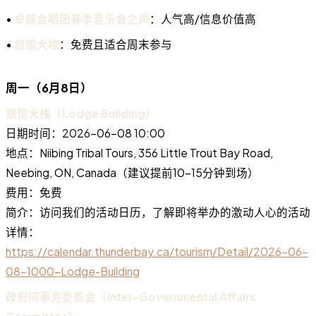
•
卓越合唱团春季音乐会之声
：人气高/信息价值高
•
旅馆大楼
：免费且适合周末参与
周一（6月8日）
旅馆大楼（Lodge Building）
日期时间：2026-06-08 10:00
地点：Niibing Tribal Tours, 356 Little Trout Bay Road,
Neebing, ON, Canada（建议提前10-15分钟到场）
费用：免费
简介：访问我们的活动日历，了解即将举办的激动人心的活动
详情：
https://calendar.thunderbay.ca/tourism/Detail/2026-06-
08-1000-Lodge-Building
政府间事务委员会（Inter-Governmental Affairs