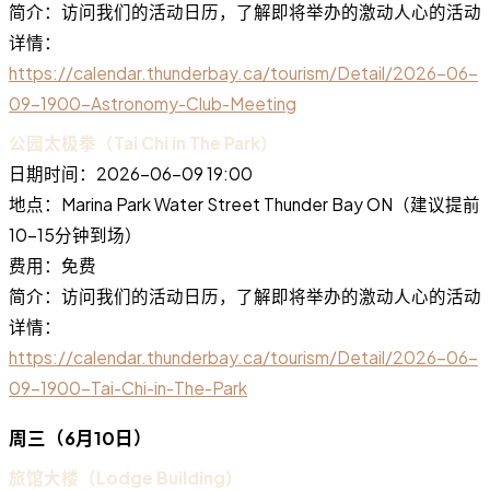
简介：访问我们的活动日历，了解即将举办的激动人心的活动
详情：
https://calendar.thunderbay.ca/tourism/Detail/2026-06-
09-1900-Astronomy-Club-Meeting
公园太极拳（Tai Chi in The Park）
日期时间：2026-06-09 19:00
地点：Marina Park Water Street Thunder Bay ON（建议提前
10-15分钟到场）
费用：免费
简介：访问我们的活动日历，了解即将举办的激动人心的活动
详情：
https://calendar.thunderbay.ca/tourism/Detail/2026-06-
09-1900-Tai-Chi-in-The-Park
周三（6月10日）
旅馆大楼（Lodge Building）