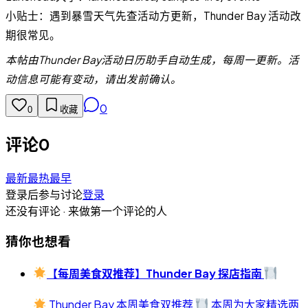
小贴士：遇到暴雪天气先查活动方更新，Thunder Bay 活动改
期很常见。
本帖由Thunder Bay活动日历助手自动生成，每周一更新。活
动信息可能有变动，请出发前确认。
0
0
收藏
评论
0
最新
最热
最早
登录后参与讨论
登录
还没有评论 · 来做第一个评论的人
猜你也想看
【每周美食双推荐】Thunder Bay 探店指南
Thunder Bay 本周美食双推荐
本周为大家精选两