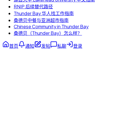
RNIP 后续替代路径
Thunder Bay 华人找工作指南
桑德贝中餐与亚洲超市指南
Chinese Community in Thunder Bay
桑德贝（Thunder Bay）怎么样？
首页
通知
发帖
私聊
登录