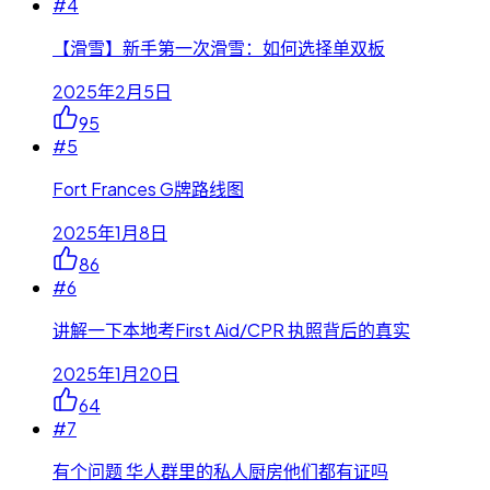
#
4
【滑雪】新手第一次滑雪：如何选择单双板
2025年2月5日
95
#
5
Fort Frances G牌路线图
2025年1月8日
86
#
6
讲解一下本地考First Aid/CPR 执照背后的真实
2025年1月20日
64
#
7
有个问题 华人群里的私人厨房他们都有证吗