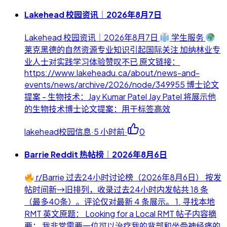
Lakehead 校园资讯｜2026年8月7日
Lakehead 校园资讯｜2026年8月7日
学生服务
莱克黑德的自然资源专业知识引起国际关注 加纳林业专
业人士对实践学习体验赞叹不已 原文链接：
https://www.lakeheadu.ca/about/news-and-
events/news/archive/2026/node/349955 博士论文
提案 - 生物技术：Jay Kumar Patel Jay Patel 将展示他
的生物技术博士论文提案：用于标签高效
lakehead校园信息
·
5 小时前
·
0
Barrie Reddit 热帖榜｜2026年8月6日
r/Barrie 过去24小时讨论榜（2026年8月6日） 按发
帖时间新→旧排列，收录过去24小时内发帖共 18 条
（最多40条）。评论仅对最新 4 条展示。 1. 寻找本地
RMT 英文原题： Looking for a Local RMT 帖子内容摘
要： 我非常需要一位可以治疗我的背部和坐骨神经痛的