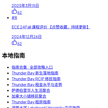
2025年3月15日
62
#
8
ECE 24Fall 课程评价 【点赞收藏，持续更新】
2024年12月26日
62
本地指南
指南合集 · 全部攻略入口
Thunder Bay 新生落地指南
Thunder Bay RCIP 移民指南
Thunder Bay 租金水平与走势
萨德伯里华人生活聚合
加拿大小镇移民聚合
Thunder Bay 租房指南
湖首大学 Lakehead University 中文指南