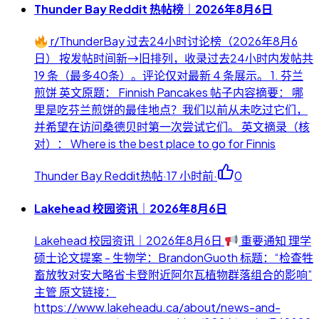
Thunder Bay Reddit 热帖榜｜2026年8月6日
r/ThunderBay 过去24小时讨论榜（2026年8月6
日） 按发帖时间新→旧排列，收录过去24小时内发帖共
19 条（最多40条）。评论仅对最新 4 条展示。 1. 芬兰
煎饼 英文原题： Finnish Pancakes 帖子内容摘要： 哪
里是吃芬兰煎饼的最佳地点？我们以前从未吃过它们，
并希望在访问桑德贝时第一次尝试它们。 英文摘录（核
对）： Where is the best place to go for Finnis
Thunder Bay Reddit热帖
·
17 小时前
·
0
Lakehead 校园资讯｜2026年8月6日
Lakehead 校园资讯｜2026年8月6日
重要通知 理学
硕士论文提案 - 生物学：BrandonGuoth 标题：“检查牲
畜放牧对安大略省卡登附近阿尔瓦植物群落组合的影响”
主管 原文链接：
https://www.lakeheadu.ca/about/news-and-