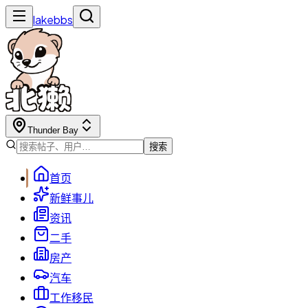
lakebbs
Thunder Bay
搜索
首页
新鲜事儿
资讯
二手
房产
汽车
工作移民