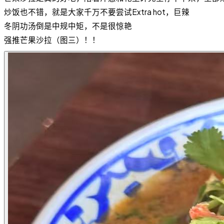
炒饭也不错，就是大家千万不要尝试Extra hot，巨辣
冬阴功汤倒是中规中矩，不是很惊艳
强推芒果沙拉（图三）！！