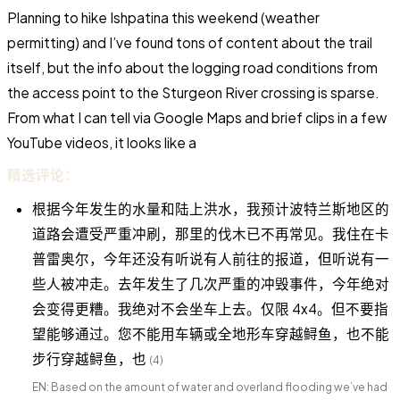
Planning to hike Ishpatina this weekend (weather
permitting) and I’ve found tons of content about the trail
itself, but the info about the logging road conditions from
the access point to the Sturgeon River crossing is sparse.
From what I can tell via Google Maps and brief clips in a few
YouTube videos, it looks like a
精选评论：
根据今年发生的水量和陆上洪水，我预计波特兰斯地区的
道路会遭受严重冲刷，那里的伐木已不再常见。我住在卡
普雷奥尔，今年还没有听说有人前往的报道，但听说有一
些人被冲走。去年发生了几次严重的冲毁事件，今年绝对
会变得更糟。我绝对不会坐车上去。仅限 4x4。但不要指
望能够通过。您不能用车辆或全地形车穿越鲟鱼，也不能
步行穿越鲟鱼，也
(4)
EN: Based on the amount of water and overland flooding we’ve had