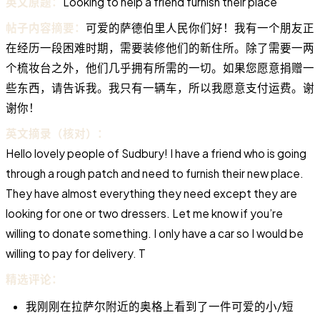
英文原题：
Looking to help a friend furnish their place
帖子内容摘要：
可爱的萨德伯里人民你们好！我有一个朋友正
在经历一段困难时期，需要装修他们的新住所。除了需要一两
个梳妆台之外，他们几乎拥有所需的一切。如果您愿意捐赠一
些东西，请告诉我。我只有一辆车，所以我愿意支付运费。谢
谢你！
英文摘录（核对）：
Hello lovely people of Sudbury! I have a friend who is going
through a rough patch and need to furnish their new place.
They have almost everything they need except they are
looking for one or two dressers. Let me know if you’re
willing to donate something. I only have a car so I would be
willing to pay for delivery. T
精选评论：
我刚刚在拉萨尔附近的奥格上看到了一件可爱的小/短