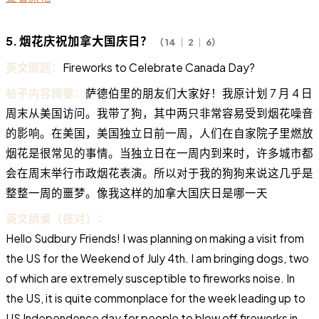
5. 烟花庆祝加拿大国庆日？
（ 14 ｜ 2 ｜ 6）
英文原题：
Fireworks to Celebrate Canada Day?
帖子内容摘要：
萨德伯里的朋友们大家好！我原计划 7 月 4 日
周末从美国访问。我带了狗，其中两只非常容易受到烟花噪音
的影响。在美国，美国独立日前一周，人们在自家院子里燃放
烟花是很常见的事情。当独立日在一周内到来时，许多城市都
会在周末举行市政烟花表演。所以对于我的狗狗来说这几乎是
整整一周的噩梦。像我这样的加拿大国庆日是哪一天
英文摘录（核对）：
Hello Sudbury Friends! I was planning on making a visit from
the US for the Weekend of July 4th. I am bringing dogs, two
of which are extremely susceptible to fireworks noise. In
the US, it is quite commonplace for the week leading up to
US Independence day for people to blow off fireworks in