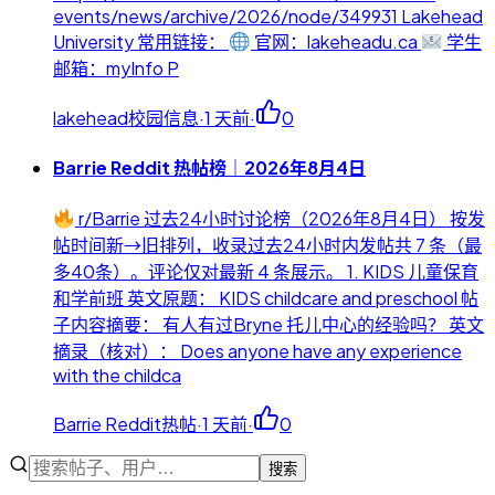
events/news/archive/2026/node/349931 Lakehead
University 常用链接：
官网：lakeheadu.ca
学生
邮箱：myInfo P
lakehead校园信息
·
1 天前
·
0
Barrie Reddit 热帖榜｜2026年8月4日
r/Barrie 过去24小时讨论榜（2026年8月4日） 按发
帖时间新→旧排列，收录过去24小时内发帖共 7 条（最
多40条）。评论仅对最新 4 条展示。 1. KIDS 儿童保育
和学前班 英文原题： KIDS childcare and preschool 帖
子内容摘要： 有人有过Bryne 托儿中心的经验吗？ 英文
摘录（核对）： Does anyone have any experience
with the childca
Barrie Reddit热帖
·
1 天前
·
0
搜索