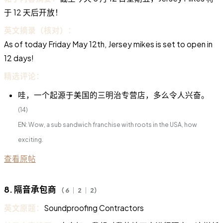
于 12 天后开放！
英文摘录（核对）：
As of today Friday May 12th, Jersey mikes is set to open in
12 days!
精选评论：
哇，一个起源于美国的三明治专营店，多么令人兴奋。
(14)
EN: Wow, a sub sandwich franchise with roots in the USA, how
exciting.
查看原帖
8. 隔音承包商
（ 6 ｜ 2 ｜ 2）
英文原题：
Soundproofing Contractors