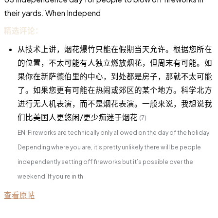
their yards. When Independ
精选评论：
从技术上讲，烟花爆竹只能在假期当天允许。根据您所在
的位置，不太可能有人独立燃放烟花，但周末有可能。如
果你在新萨德伯里的中心，到处都是房子，那就不太可能
了。如果您更有可能在热闹或郊区的某个地方。科学北方
进行无人机表演，而不是烟花表演。一般来说，我想说我
们比美国人更悠闲/更少痴迷于烟花
(7)
EN: Fireworks are technically only allowed on the day of the holiday.
Depending where you are, it’s pretty unlikely there will be people
independently setting off fireworks but it’s possible over the
weekend. If you’re in th
查看原帖