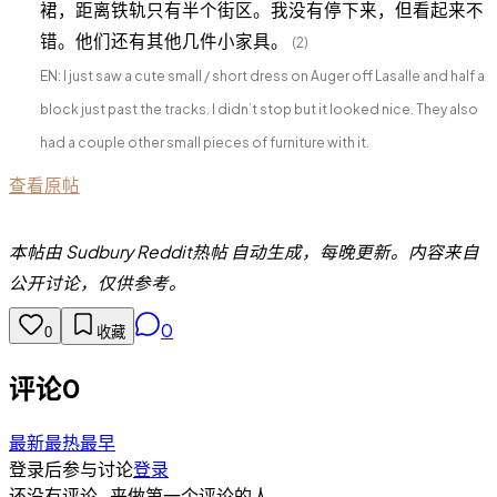
裙，距离铁轨只有半个街区。我没有停下来，但看起来不
错。他们还有其他几件小家具。
(2)
EN: I just saw a cute small / short dress on Auger off Lasalle and half a
block just past the tracks. I didn’t stop but it looked nice. They also
had a couple other small pieces of furniture with it.
查看原帖
本帖由 Sudbury Reddit热帖 自动生成，每晚更新。内容来自
公开讨论，仅供参考。
0
0
收藏
评论
0
最新
最热
最早
登录后参与讨论
登录
还没有评论 · 来做第一个评论的人