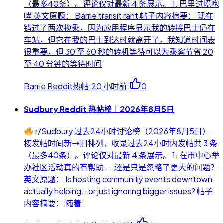
（最多40条）。评论仅对最新 4 条展示。 1. 巴里过境咆
哮 英文原题： Barrie transit rant 帖子内容摘要： 现在
错过了两次换乘，因为应用程序显示我的转接巴士仍在
车站，但它在我的巴士到达时就离开了。我知道时间表
很重要，但 30 至 60 秒的转机等待可以为乘客节省 20
至 40 分钟的等待时间
Barrie Reddit热帖
·
20 小时前
·
0
Sudbury Reddit 热帖榜｜2026年8月5日
r/Sudbury 过去24小时讨论榜（2026年8月5日）
按发帖时间新→旧排列，收录过去24小时内发帖共 3 条
（最多40条）。评论仅对最新 4 条展示。 1. 在市中心举
办社区活动真的有帮助……还是只是忽略了更大的问题？
英文原题： Is hosting community events downtown
actually helping… or just ignoring bigger issues? 帖子
内容摘要： 随着