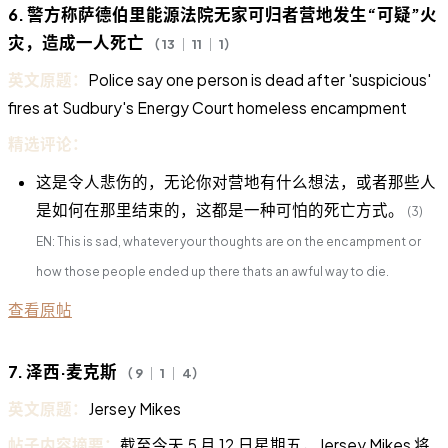
6. 警方称萨德伯里能源法院无家可归者营地发生“可疑”火
灾，造成一人死亡
（ 13 ｜ 11 ｜ 1）
英文原题：
Police say one person is dead after 'suspicious'
fires at Sudbury's Energy Court homeless encampment
精选评论：
这是令人悲伤的，无论你对营地有什么想法，或者那些人
是如何在那里结束的，这都是一种可怕的死亡方式。
(3)
EN: This is sad, whatever your thoughts are on the encampment or
how those people ended up there thats an awful way to die.
查看原帖
7. 泽西·麦克斯
（ 9 ｜ 1 ｜ 4）
英文原题：
Jersey Mikes
帖子内容摘要：
截至今天 5 月 12 日星期五，Jersey Mikes 将