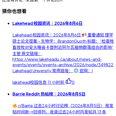
猜你也想看
Lakehead 校园资讯｜2026年8月6日
Lakehead 校园资讯｜2026年8月6日
重要通知 理学
硕士论文提案 - 生物学：BrandonGuoth 标题：“检查牲
畜放牧对安大略省卡登附近阿尔瓦植物群落组合的影响”
主管 原文链接：
https://www.lakeheadu.ca/about/news-and-
events/events/events-archive/2026/node/349822
Lakehead University 常用链接：
官网：l
lakehead校园信息
·
11 小时前
·
0
Barrie Reddit 热帖榜｜2026年8月5日
r/Barrie 过去24小时讨论榜（2026年8月5日） 按发
帖时间新→旧排列，收录过去24小时内发帖共 13 条