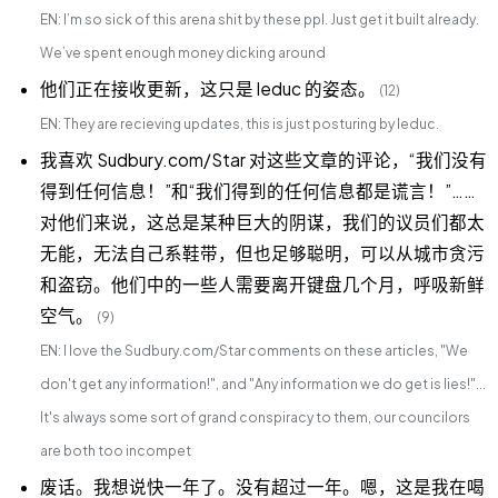
EN: I’m so sick of this arena shit by these ppl. Just get it built already.
We’ve spent enough money dicking around
他们正在接收更新，这只是 leduc 的姿态。
(12)
EN: They are recieving updates, this is just posturing by leduc.
我喜欢 Sudbury.com/Star 对这些文章的评论，“我们没有
得到任何信息！”和“我们得到的任何信息都是谎言！”……
对他们来说，这总是某种巨大的阴谋，我们的议员们都太
无能，无法自己系鞋带，但也足够聪明，可以从城市贪污
和盗窃。他们中的一些人需要离开键盘几个月，呼吸新鲜
空气。
(9)
EN: I love the Sudbury.com/Star comments on these articles, "We
don't get any information!", and "Any information we do get is lies!"...
It's always some sort of grand conspiracy to them, our councilors
are both too incompet
废话。我想说快一年了。没有超过一年。嗯，这是我在喝