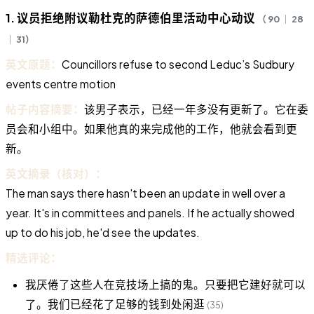
1. 议员拒绝附议勒杜克的萨德伯里活动中心动议
（ 90 ｜ 28
｜ 31）
英文原题：
Councillors refuse to second Leduc’s Sudbury
events centre motion
帖子内容摘要：
该男子表示，已经一年多没有更新了。它在委
员会和小组中。如果他真的来完成他的工作，他就会看到更
新。
英文摘录（核对）：
The man says there hasn't been an update in well over a
year. It's in committees and panels. If he actually showed
up to do his job, he'd see the updates.
精选评论：
我厌倦了这些人在竞技场上搞的鬼。只要把它建好就可以
了。我们已经花了足够的钱到处闲逛
(35)