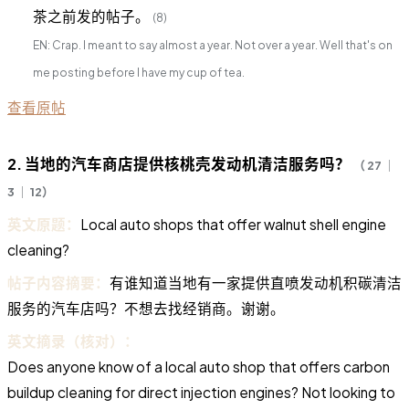
茶之前发的帖子。
(8)
EN: Crap. I meant to say almost a year. Not over a year. Well that's on
me posting before I have my cup of tea.
查看原帖
2. 当地的汽车商店提供核桃壳发动机清洁服务吗？
（ 27 ｜
3 ｜ 12）
英文原题：
Local auto shops that offer walnut shell engine
cleaning?
帖子内容摘要：
有谁知道当地有一家提供直喷发动机积碳清洁
服务的汽车店吗？不想去找经销商。谢谢。
英文摘录（核对）：
Does anyone know of a local auto shop that offers carbon
buildup cleaning for direct injection engines? Not looking to