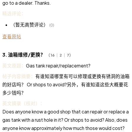
go to a dealer. Thanks.
精选评论：
（暂无高赞评论）
(0)
查看原帖
3. 油箱维修/更换？
（ 16 ｜ 2 ｜ 7）
英文原题：
Gas tank repair/replacement?
帖子内容摘要：
有谁知道哪里有可以修理或更换有锈洞的油箱
的好店吗？ Or shops to avoid?另外，有谁知道这些大概要花
多少钱吗？
英文摘录（核对）：
Does anyone know a good shop that can repair or replace a
gas tank with a rust hole in it? Or shops to avoid? Also, does
anyone know approximately how much those would cost?