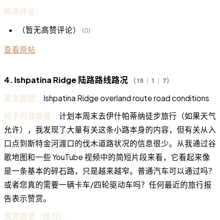
精选评论：
（暂无高赞评论）
(0)
查看原帖
4. Ishpatina Ridge 陆路路线路况
（ 15 ｜ 1 ｜ 7）
英文原题：
Ishpatina Ridge overland route road conditions
帖子内容摘要：
计划本周末去伊什帕蒂纳徒步旅行（如果天气
允许），我发现了大量有关这条小路本身的内容，但有关从入
口点到斯特金河渡口的伐木道路状况的信息很少。从我通过谷
歌地图和一些 YouTube 视频中的简短片段来看，它看起来像
是一条基本的碎石路，只是越来越窄。普通汽车可以通过吗？
或者您真的需要一辆卡车/四轮驱动车吗？任何最近的旅行报
告表示赞赏。
英文摘录（核对）：