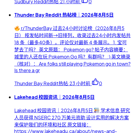
Sudbury Reddit热帖
·
21 小时前
·
0
Thunder Bay Reddit 热帖榜｜2026年8月5日
r/ThunderBay 过去24小时讨论榜（2026年8月5
日） 按发帖时间新→旧排列，收录过去24小时内发帖共
18 条（最多40条）。评论仅对最新 4 条展示。 1. 宝可
梦去了吗？ 英文原题： Pokemon go? 帖子内容摘要：
城里的人还在玩 Pokemon Go 吗？有群吗？ :) 英文摘录
（核对）： Are folks still playing Pokemon go in town?
Is there a gr
Thunder Bay Reddit热帖
·
23 小时前
·
0
Lakehead 校园资讯｜2026年8月5日
Lakehead 校园资讯｜2026年8月5日
学术信息 研究
人员获得 NSERC 270 万美元资助 设计实用的解决方案
来保护我们的环境和社区 原文链接：
https://www.lakeheadu.ca/about/news-and-