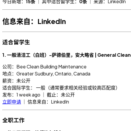
今日新增：
15条
｜ 其中适合留学生：
0条
｜ 来源：LinkedIn
信息来自：LinkedIn
适合留学生
1. 一般清洁工（白班）-萨德伯里，安大略省 | General Cleaner (D
公司：Bee Clean Building Maintenance
地点：Greater Sudbury, Ontario, Canada
薪资：未公开
适合国际学生： 一般（通常要求相关经验或较高匹配度）
发布：1 week ago ｜ 截止：未公开
立即申请
｜ 信息来自：LinkedIn
全职工作