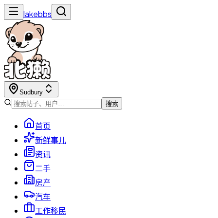
lakebbs
Sudbury
搜索
首页
新鲜事儿
资讯
二手
房产
汽车
工作移民