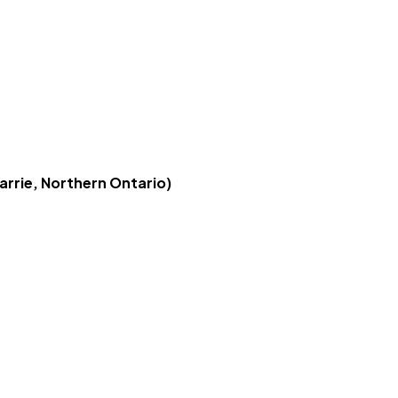
e, Northern Ontario)