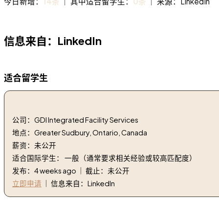
今日新增：
14条
｜ 其中适合留学生：
0条
｜ 来源：LinkedIn
信息来自：LinkedIn
适合留学生
1. 轻型清洁剂 | Light Duty Cleaner
公司：GDI Integrated Facility Services
地点：Greater Sudbury, Ontario, Canada
薪资：未公开
适合国际学生： 一般（通常要求相关经验或较高匹配度）
发布：4 weeks ago ｜ 截止：未公开
立即申请
｜ 信息来自：LinkedIn