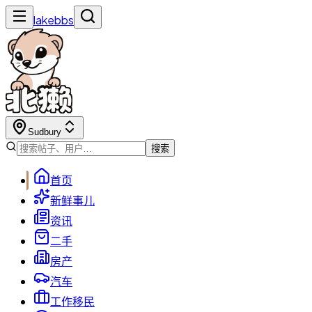
lakebbs
Sudbury
搜索
首页
新鲜事儿
资讯
二手
房产
汽车
工作移民