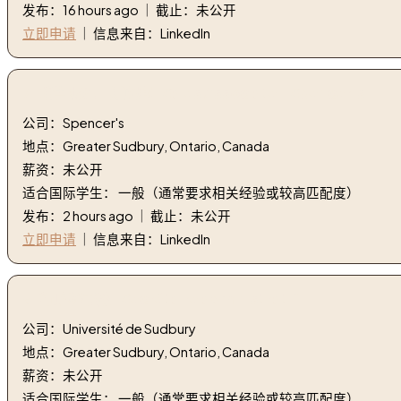
发布：16 hours ago ｜ 截止：未公开
立即申请
｜ 信息来自：LinkedIn
7. 销售助理 - 斯宾塞 | Sales Associate - Spencer's
公司：Spencer's
地点：Greater Sudbury, Ontario, Canada
薪资：未公开
适合国际学生： 一般（通常要求相关经验或较高匹配度）
发布：2 hours ago ｜ 截止：未公开
立即申请
｜ 信息来自：LinkedIn
8. 行政秘书处 | Secrétaire administratif
公司：Université de Sudbury
地点：Greater Sudbury, Ontario, Canada
薪资：未公开
适合国际学生： 一般（通常要求相关经验或较高匹配度）