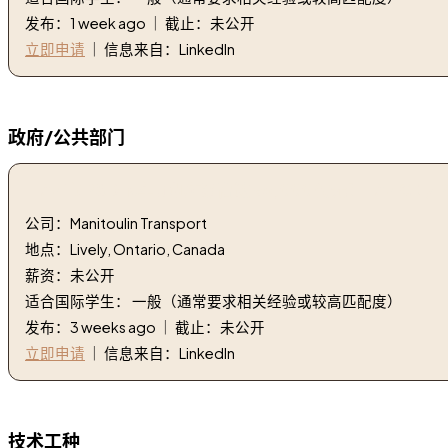
发布：1 week ago ｜ 截止：未公开
立即申请
｜ 信息来自：LinkedIn
政府/公共部门
1. AZ 市 P&D 卡车司机年薪高达 85,000 美元！ | AZ City P&D T
公司：Manitoulin Transport
地点：Lively, Ontario, Canada
薪资：未公开
适合国际学生： 一般（通常要求相关经验或较高匹配度）
发布：3 weeks ago ｜ 截止：未公开
立即申请
｜ 信息来自：LinkedIn
技术工种