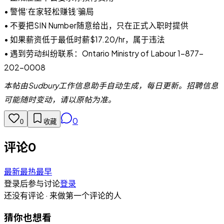
• 警惕‘在家轻松赚钱’骗局
• 不要把SIN Number随意给出，只在正式入职时提供
• 如果薪资低于最低时薪$17.20/hr，属于违法
• 遇到劳动纠纷联系：Ontario Ministry of Labour 1-877-
202-0008
本帖由Sudbury工作信息助手自动生成，每日更新。招聘信息
可能随时变动，请以原帖为准。
0
0
收藏
评论
0
最新
最热
最早
登录后参与讨论
登录
还没有评论 · 来做第一个评论的人
猜你也想看