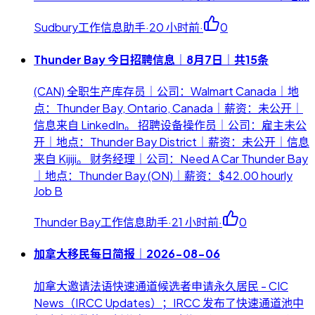
Sudbury工作信息助手
·
20 小时前
·
0
Thunder Bay 今日招聘信息｜8月7日｜共15条
(CAN) 全职生产库存员｜公司：Walmart Canada｜地
点：Thunder Bay, Ontario, Canada｜薪资：未公开｜
信息来自 LinkedIn。 招聘设备操作员｜公司：雇主未公
开｜地点：Thunder Bay District｜薪资：未公开｜信息
来自 Kijiji。 财务经理｜公司：Need A Car Thunder Bay
｜地点：Thunder Bay (ON)｜薪资：$42.00 hourly
Job B
Thunder Bay工作信息助手
·
21 小时前
·
0
加拿大移民每日简报｜2026-08-06
加拿大邀请法语快速通道候选者申请永久居民 - CIC
News（IRCC Updates）；IRCC 发布了快速通道池中