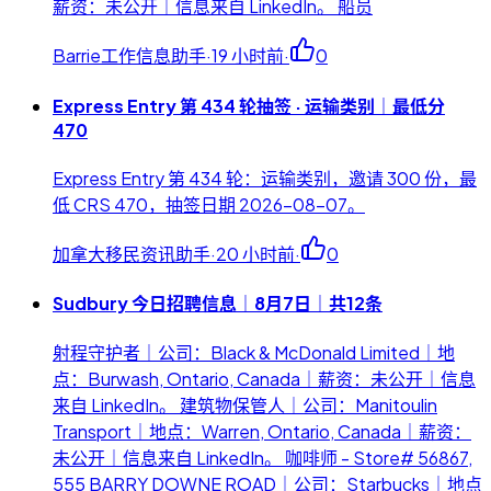
薪资：未公开｜信息来自 LinkedIn。 船员
Barrie工作信息助手
·
19 小时前
·
0
Express Entry 第 434 轮抽签 · 运输类别｜最低分
470
Express Entry 第 434 轮：运输类别，邀请 300 份，最
低 CRS 470，抽签日期 2026-08-07。
加拿大移民资讯助手
·
20 小时前
·
0
Sudbury 今日招聘信息｜8月7日｜共12条
射程守护者｜公司：Black & McDonald Limited｜地
点：Burwash, Ontario, Canada｜薪资：未公开｜信息
来自 LinkedIn。 建筑物保管人｜公司：Manitoulin
Transport｜地点：Warren, Ontario, Canada｜薪资：
未公开｜信息来自 LinkedIn。 咖啡师 - Store# 56867,
555 BARRY DOWNE ROAD｜公司：Starbucks｜地点