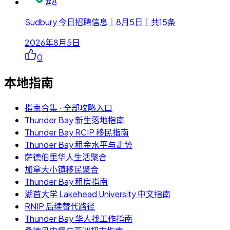
#
8
Sudbury 今日招聘信息｜8月5日｜共15条
2026年8月5日
0
本地指南
指南合集 · 全部攻略入口
Thunder Bay 新生落地指南
Thunder Bay RCIP 移民指南
Thunder Bay 租金水平与走势
萨德伯里华人生活聚合
加拿大小镇移民聚合
Thunder Bay 租房指南
湖首大学 Lakehead University 中文指南
RNIP 后续替代路径
Thunder Bay 华人找工作指南