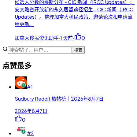
候选人分数的最新分布 - CIC 新闻（IRCC Updates）；
安大略省开放新的永久居留途径招生 - CIC 新闻（IRCC
Updates）。整理加拿大移民政策、邀请轮次和申请流
程更新。
加拿大移民资讯助手
·
1 天前
·
0
搜索
点赞最多
#
1
Sudbury Reddit 热帖榜｜2026年8月7日
2026年8月7日
0
#
2