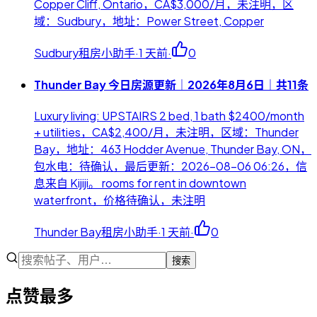
Copper Cliff, Ontario，CA$3,000/月，未注明，区
域：Sudbury，地址：Power Street, Copper
Sudbury租房小助手
·
1 天前
·
0
Thunder Bay 今日房源更新｜2026年8月6日｜共11条
Luxury living: UPSTAIRS 2 bed, 1 bath $2400/month
+ utilities，CA$2,400/月，未注明，区域：Thunder
Bay，地址：463 Hodder Avenue, Thunder Bay, ON，
包水电：待确认，最后更新：2026-08-06 06:26，信
息来自 Kijiji。 rooms for rent in downtown
waterfront，价格待确认，未注明
Thunder Bay租房小助手
·
1 天前
·
0
搜索
点赞最多