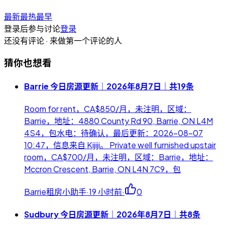
最新
最热
最早
登录后参与讨论
登录
还没有评论 · 来做第一个评论的人
猜你也想看
Barrie 今日房源更新｜2026年8月7日｜共19条
Room for rent，CA$850/月，未注明，区域：
Barrie，地址：4880 County Rd 90, Barrie, ON L4M
4S4，包水电：待确认，最后更新：2026-08-07
10:47，信息来自 Kijiji。 Private well furnished upstair
room，CA$700/月，未注明，区域：Barrie，地址：
Mccron Crescent, Barrie, ON L4N 7C9，包
Barrie租房小助手
·
19 小时前
·
0
Sudbury 今日房源更新｜2026年8月7日｜共8条