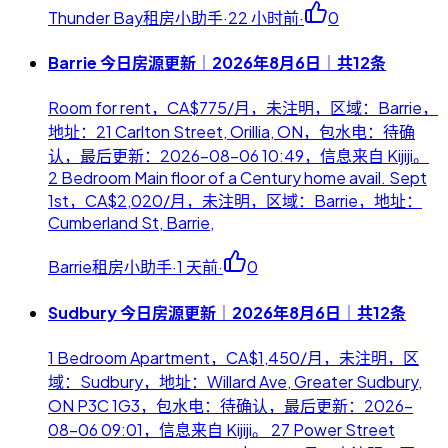
Thunder Bay租房小助手
·
22 小时前
·
0
Barrie 今日房源更新｜2026年8月6日｜共12条
Room for rent，CA$775/月，未注明，区域：Barrie，
地址：21 Carlton Street, Orillia, ON，包水电：待确
认，最后更新：2026-08-06 10:49，信息来自 Kijiji。
2 Bedroom Main floor of a Century home avail. Sept
1st，CA$2,020/月，未注明，区域：Barrie，地址：
Cumberland St, Barrie,
Barrie租房小助手
·
1 天前
·
0
Sudbury 今日房源更新｜2026年8月6日｜共12条
1 Bedroom Apartment，CA$1,450/月，未注明，区
域：Sudbury，地址：Willard Ave, Greater Sudbury,
ON P3C 1G3，包水电：待确认，最后更新：2026-
08-06 09:01，信息来自 Kijiji。 27 Power Street