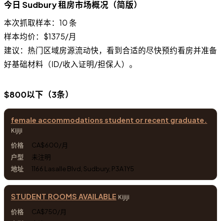
今日 Sudbury 租房市场概况（简版）
本次抓取样本：10 条
样本均价：$1375/月
建议：热门区域房源流动快，看到合适的尽快预约看房并准备
好基础材料（ID/收入证明/担保人）。
$800以下（3条）
female accommodations student or recent graduate.
Kijiji
CA$600/月
未注明
1166 Lasalle Blvd, Sudbury, P3A 1Y5
STUDENT ROOMS AVAILABLE
Kijiji
CA$750/月