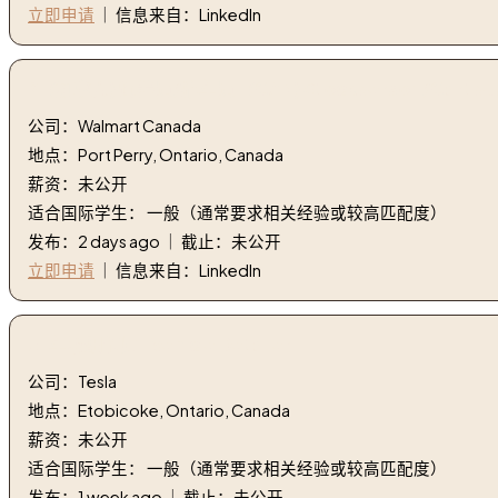
立即申请
｜ 信息来自：LinkedIn
2. (加拿大) 饲养员/推车员 | (CAN) Stockperson/Cartpu
公司：Walmart Canada
地点：Port Perry, Ontario, Canada
薪资：未公开
适合国际学生： 一般（通常要求相关经验或较高匹配度）
发布：2 days ago ｜ 截止：未公开
立即申请
｜ 信息来自：LinkedIn
3. 车辆细节师 | Vehicle Detailer
公司：Tesla
地点：Etobicoke, Ontario, Canada
薪资：未公开
适合国际学生： 一般（通常要求相关经验或较高匹配度）
发布：1 week ago ｜ 截止：未公开