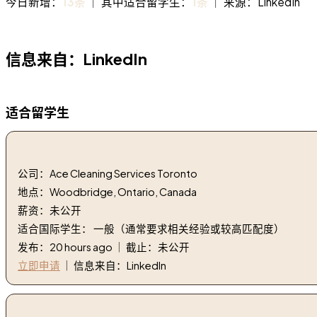
今日新增：
13条
｜ 其中适合留学生：
1条
｜ 来源：LinkedIn
信息来自：LinkedIn
适合留学生
1. 轻型清洁剂 | light duty cleaner
公司：Ace Cleaning Services Toronto
地点：Woodbridge, Ontario, Canada
薪资：未公开
适合国际学生： 一般（通常要求相关经验或较高匹配度）
发布：20 hours ago ｜ 截止：未公开
立即申请
｜ 信息来自：LinkedIn
2. 钥匙扣 - 零售店 | Key holder - retail store