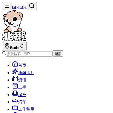
lakebbs
Barrie
搜索
首页
新鲜事儿
资讯
二手
房产
汽车
工作移民