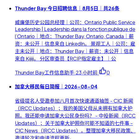
Thunder Bay 今日招聘信息｜8月5日｜共26条
威廉堡历史公园总经理｜公司：Ontario Public Service
Leadership | Leadership dans la fonction publique de
l’Ontario｜地点：Thunder Bay, Ontario, Canada｜薪
资：未公开｜信息来自 LinkedIn。 景观工人｜公司：雇
主未公开｜地点：Thunder Bay｜薪资：未公开｜信息
来自 Kijiji。 分区审查员【RCIP指定雇主】｜公
Thunder Bay工作信息助手
·
23 小时前
·
0
加拿大移民每日简报｜2026-08-04
省级提名人受邀参加八月首次快速通道抽签 - CIC 新闻
（IRCC Updates）；我的美国父母从未拥有加拿大护
照。我还能申请加拿大公民身份吗？ - 中投新闻（IRCC
Updates）；关于加拿大护照你可能不知道的七件事 -
CIC News（IRCC Updates）。整理加拿大移民政策、
邀请轮次和申请流程更新。