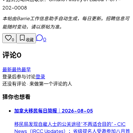
202-0008
本帖由Barrie工作信息助手自动生成，每日更新。招聘信息可
能随时变动，请以原帖为准。
0
0
收藏
评论
0
最新
最热
最早
登录后参与讨论
登录
还没有评论 · 来做第一个评论的人
猜你也想看
加拿大移民每日简报｜2026-08-05
移民局发现自雇人士的公关途径“不再适合目的” - CIC
News（IRCC Updates）；省级提名人受邀参加八月首