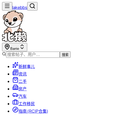
lakebbs
Barrie
搜索
新鲜事儿
资讯
二手
房产
汽车
工作移民
指南 (RCIP合集)