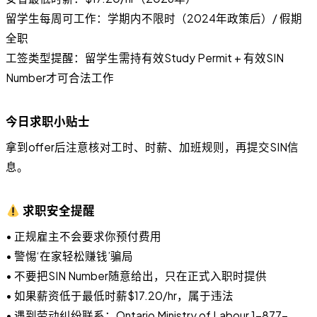
留学生每周可工作：学期内不限时（2024年政策后）/ 假期
全职
工签类型提醒：留学生需持有效Study Permit + 有效SIN
Number才可合法工作
今日求职小贴士
拿到offer后注意核对工时、时薪、加班规则，再提交SIN信
息。
求职安全提醒
• 正规雇主不会要求你预付费用
• 警惕‘在家轻松赚钱’骗局
• 不要把SIN Number随意给出，只在正式入职时提供
• 如果薪资低于最低时薪$17.20/hr，属于违法
• 遇到劳动纠纷联系：Ontario Ministry of Labour 1-877-